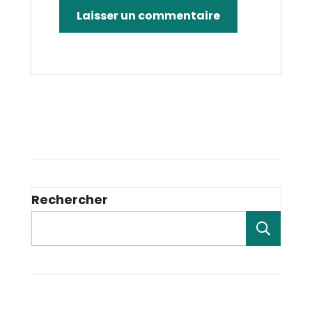
Rechercher
Rech