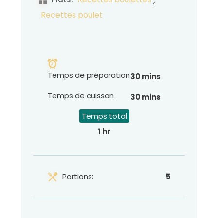
Recettes poulet
Temps de préparation
30 mins
Temps de cuisson
30 mins
Temps total
1 hr
Portions:
5