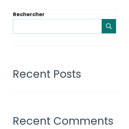
Rechercher
Rech
Recent Posts
Recent Comments