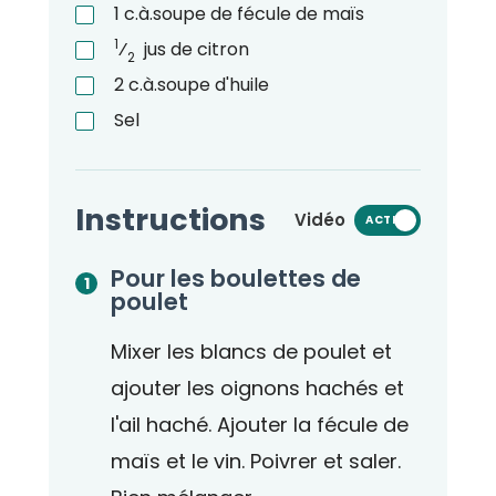
1
c.à.soupe
de fécule de maïs
1
⁄
jus de citron
2
2
c.à.soupe
d'huile
Sel
Instructions
Vidéo
ACTIVÉ
Pour les boulettes de
poulet
Mixer les blancs de poulet et
ajouter les oignons hachés et
l'ail haché. Ajouter la fécule de
maïs et le vin. Poivrer et saler.