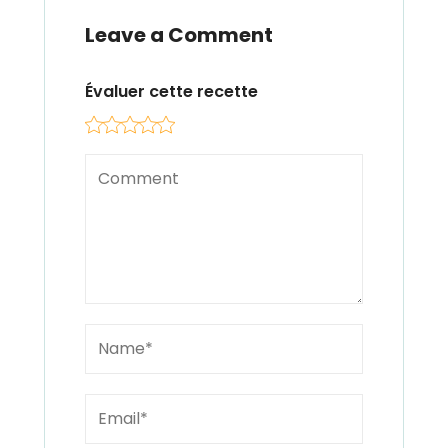
Leave a Comment
Évaluer cette recette