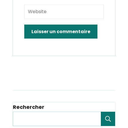
Rechercher
Rech