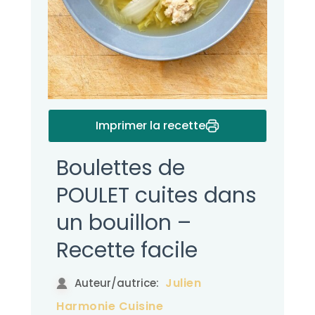
Imprimer la recette
Boulettes de
POULET cuites dans
un bouillon –
Recette facile
Julien
Auteur/autrice:
Harmonie Cuisine