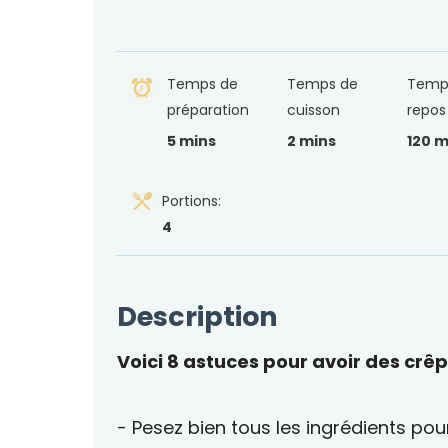
Temps de
Temps de
Temp
préparation
cuisson
repos
5 mins
2 mins
120 m
Portions:
4
Description
Voici 8 astuces pour avoir des crêp
- Pesez bien tous les ingrédients po