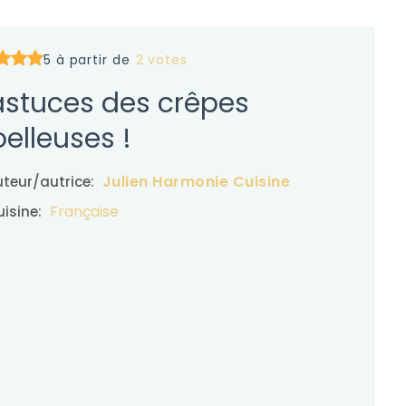
5 à partir de
2 votes
astuces des crêpes
elleuses !
Julien Harmonie Cuisine
teur/autrice:
Française
isine: