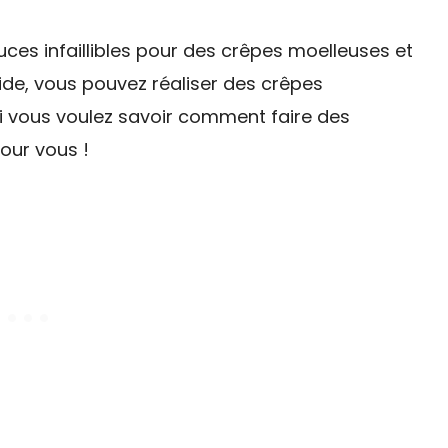
uces infaillibles pour des crêpes moelleuses et
pide, vous pouvez réaliser des crêpes
 si vous voulez savoir comment faire des
pour vous !