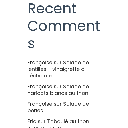
Recent
Comment
s
Françoise
sur
Salade de
lentilles – vinaigrette à
l’échalote
Françoise
sur
Salade de
haricots blancs au thon
Françoise
sur
Salade de
perles
Eric
sur
Taboulé au thon
sans cuisson