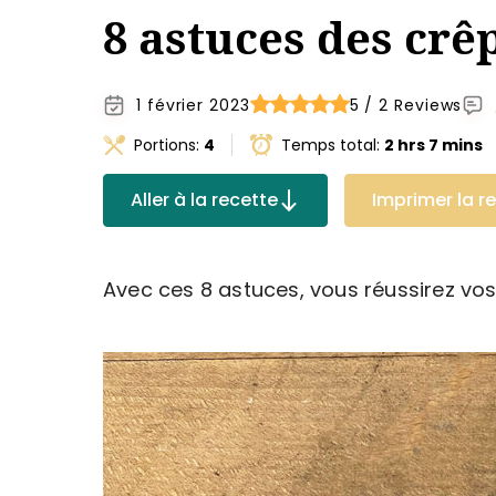
8 astuces des crê
1 février 2023
5 / 2 Reviews
Portions:
4
Temps total:
2 hrs 7 mins
Aller à la recette
Imprimer la r
Avec ces 8 astuces, vous réussirez vos