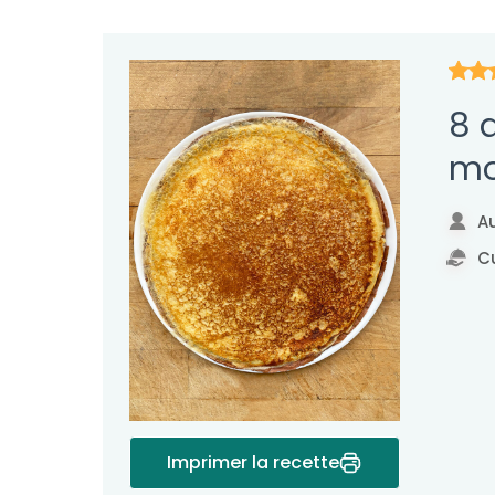
8 
mo
Au
Cu
Imprimer la recette