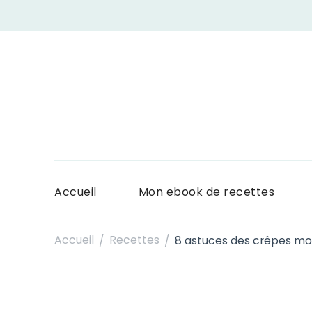
Accueil
Mon ebook de recettes
Accueil
Recettes
8 astuces des crêpes moe
/
/