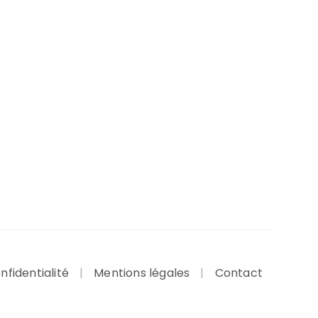
nfidentialité
Mentions légales
Contact