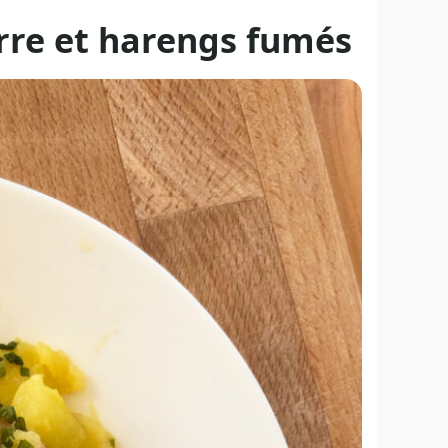
rre et harengs fumés