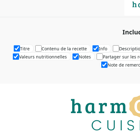
Inclu
Titre
Contenu de la recette
Info
Descripti
Valeurs nutritionnelles
Notes
Partager sur les 
Note de remer