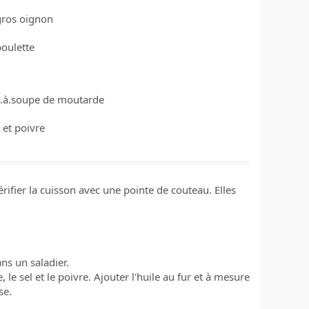
gros oignon
boulette
c.à.soupe
de moutarde
 et poivre
rifier la cuisson avec une pointe de couteau. Elles
ns un saladier.
 le sel et le poivre. Ajouter l'huile au fur et à mesure
se.