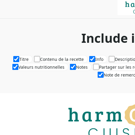
Include 
Titre
Contenu de la recette
Info
Descripti
Valeurs nutritionnelles
Notes
Partager sur les 
Note de remer