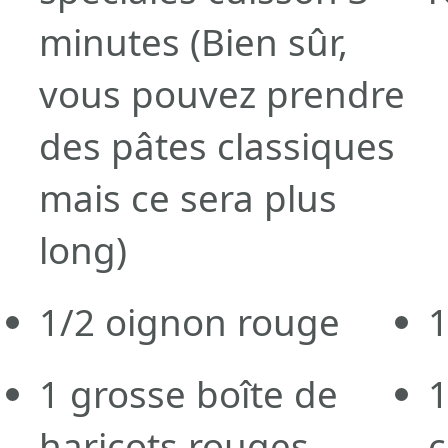
minutes
(Bien sûr,
vous pouvez prendre
des pâtes classiques
mais ce sera plus
long)
1/2
oignon rouge
1
grosse boîte de
haricots rouges