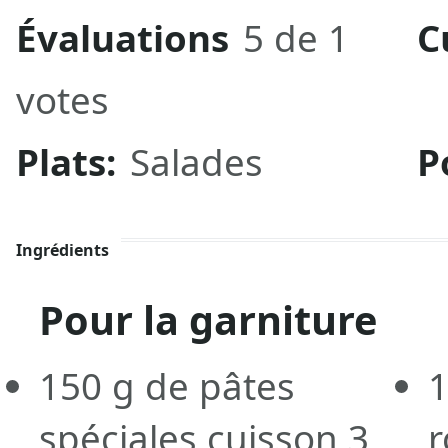
Évaluations
5 de 1
C
votes
Plats:
Salades
P
Ingrédients
Pour la garniture
150
g
de pâtes
spéciales cuisson 3