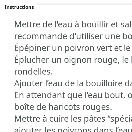
Instructions
Mettre de l'eau à bouillir et sal
recommande d'utiliser une boui
Épépiner un poivron vert et l
Éplucher un oignon rouge, le 
rondelles.
Ajouter l’eau de la bouilloire d
En attendant que l'eau bout, ou
boîte de haricots rouges.
Mettre à cuire les pâtes “spéc
ajouter les poivrons dans l’eau