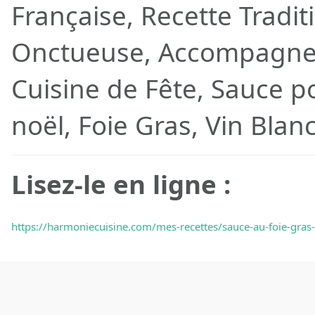
Française, Recette Tradit
Onctueuse, Accompagnem
Cuisine de Fête, Sauce po
noël, Foie Gras, Vin Blan
Lisez-le en ligne :
https://harmoniecuisine.com/mes-recettes/sauce-au-foie-gras-r