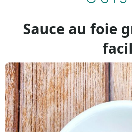
Sauce au foie g
faci