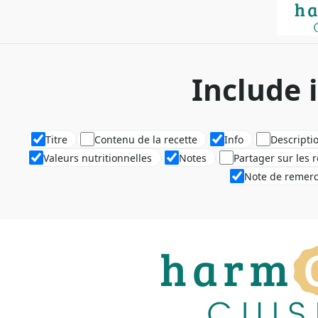
Include 
Titre
Contenu de la recette
Info
Descripti
Valeurs nutritionnelles
Notes
Partager sur les 
Note de remer