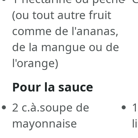
(ou tout autre fruit
comme de l'ananas,
de la mangue ou de
l'orange)
Pour la sauce
2
c.à.soupe
de
mayonnaise
l