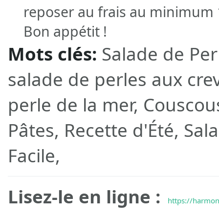
reposer au frais au minimum 
Bon appétit !
Mots clés:
Salade de Perl
salade de perles aux cre
perle de la mer, Couscou
Pâtes, Recette d'Été, Sal
Facile,
Lisez-le en ligne :
https://harmon