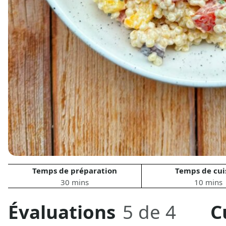
Temps de préparation
Temps de cui
30 mins
10 mins
Évaluations
5 de 4
C