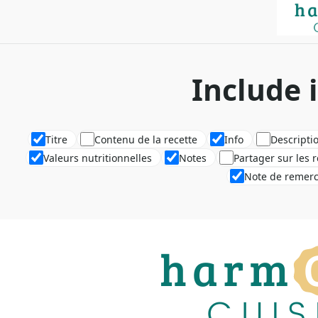
Include 
Titre
Contenu de la recette
Info
Descripti
Valeurs nutritionnelles
Notes
Partager sur les 
Note de remer