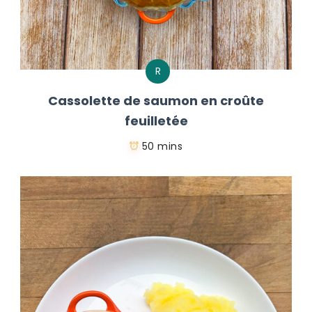
R
Cassolette de saumon en croûte
feuilletée
50 mins