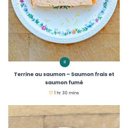
R
Terrine au saumon – Saumon frais et
saumon fumé
1 hr 30 mins