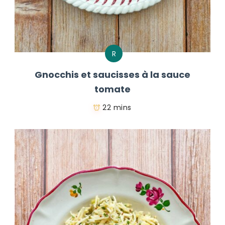
R
Gnocchis et saucisses à la sauce
tomate
22 mins