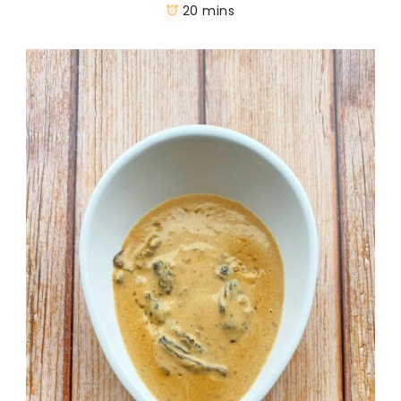
20 mins