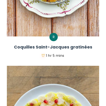
R
Coquilles Saint-Jacques gratinées
1 hr 5 mins