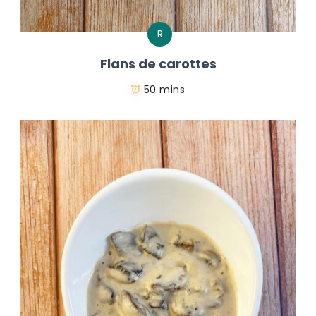
R
Flans de carottes
50 mins