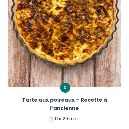
R
Tarte aux poireaux – Recette à
l’ancienne
1 hr 20 mins