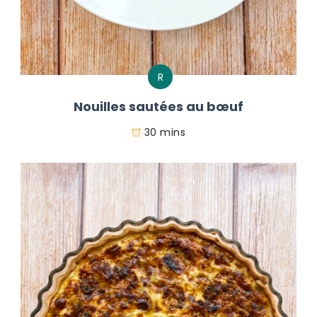
R
Nouilles sautées au bœuf
30 mins