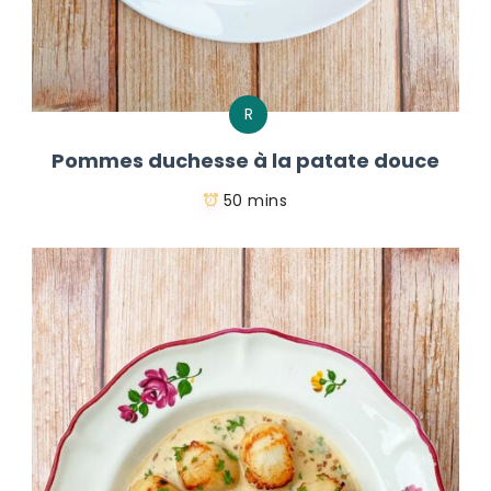
R
Pommes duchesse à la patate douce
50 mins