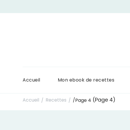
Accueil
Mon ebook de recettes
(Page 4)
Accueil
Recettes
/
Page 4
/
/