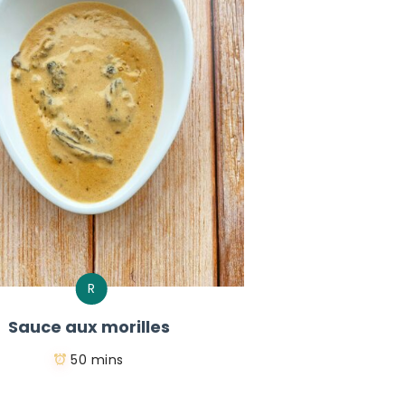
R
Sauce aux morilles
50 mins