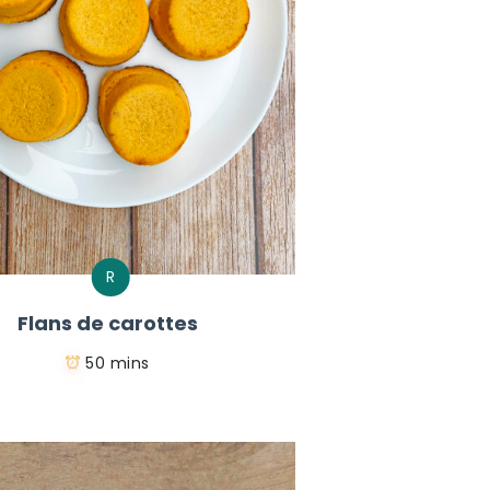
R
Flans de carottes
50 mins