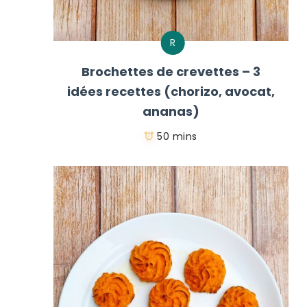
R
Brochettes de crevettes – 3
idées recettes (chorizo, avocat,
ananas)
50 mins