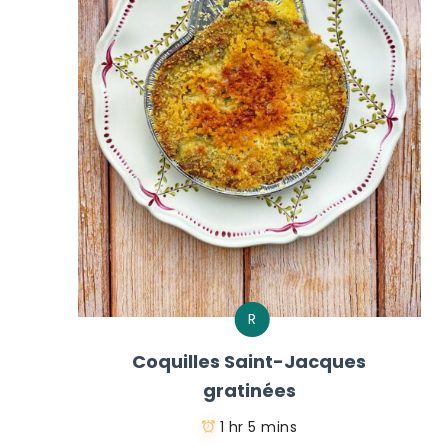
R
Coquilles Saint-Jacques
gratinées
1 hr 5 mins