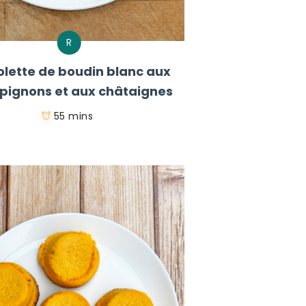
R
lette de boudin blanc aux
ignons et aux châtaignes
55 mins