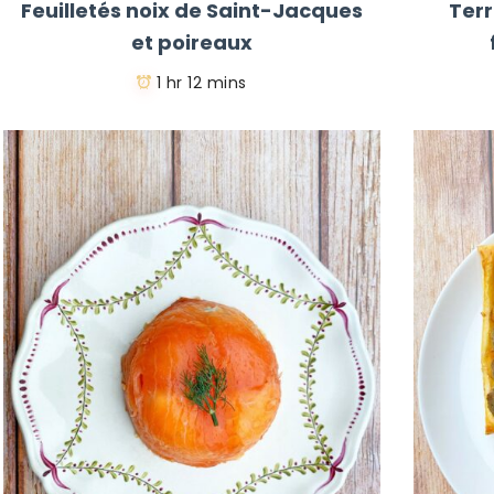
Feuilletés noix de Saint-Jacques
Ter
et poireaux
1 hr 12 mins