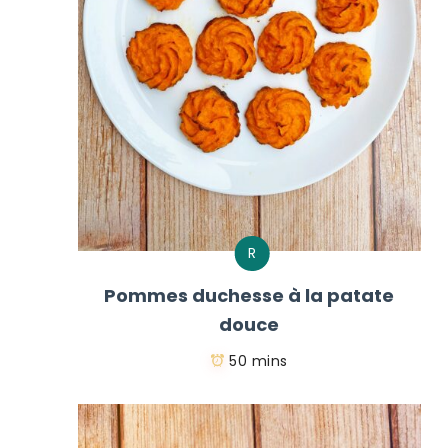
R
Pommes duchesse à la patate
douce
50 mins