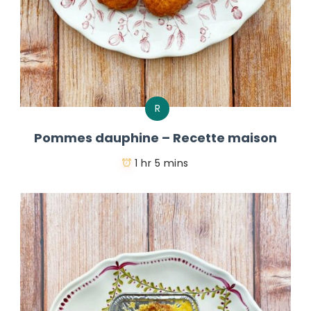
R
Pommes dauphine – Recette maison
1 hr 5 mins