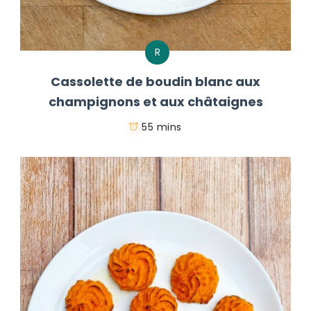
R
Cassolette de boudin blanc aux
champignons et aux châtaignes
55 mins