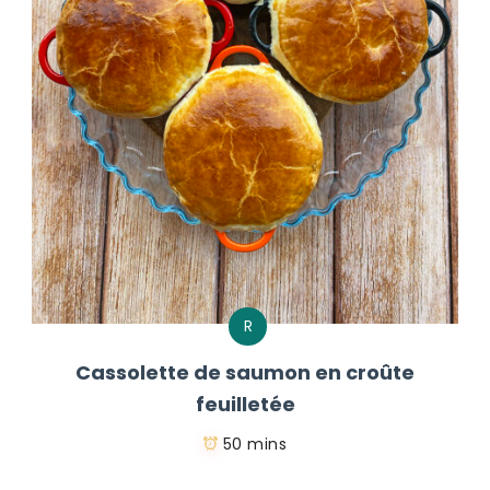
R
Cassolette de saumon en croûte
feuilletée
50 mins