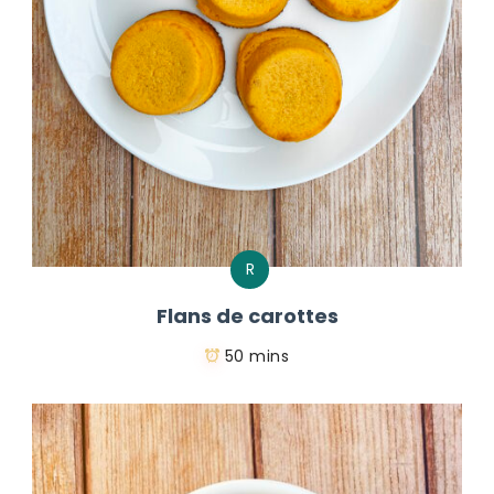
R
Flans de carottes
50 mins