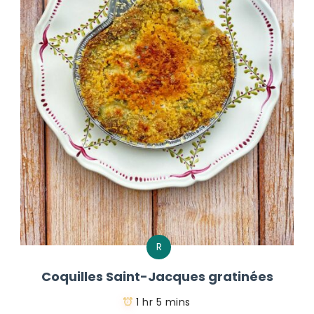
R
Coquilles Saint-Jacques gratinées
1 hr 5 mins