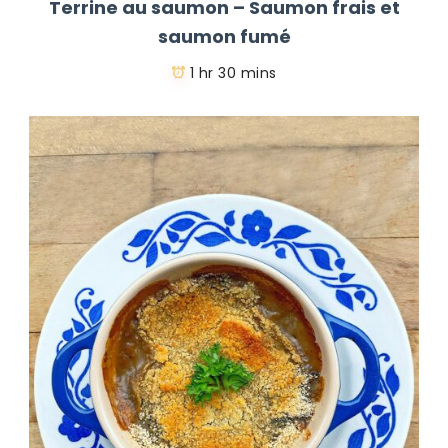
Terrine au saumon – Saumon frais et
saumon fumé
1 hr 30 mins