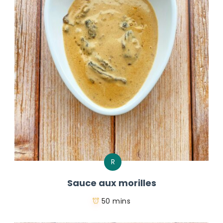
R
Sauce aux morilles
50 mins