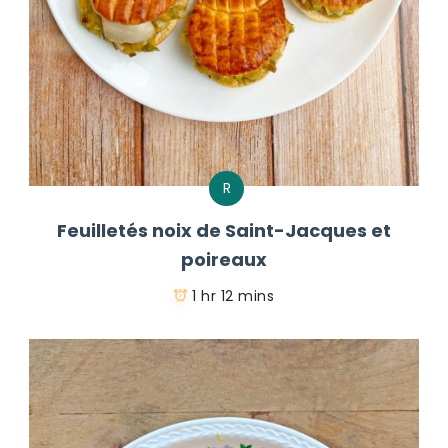
R
Feuilletés noix de Saint-Jacques et
poireaux
1 hr 12 mins