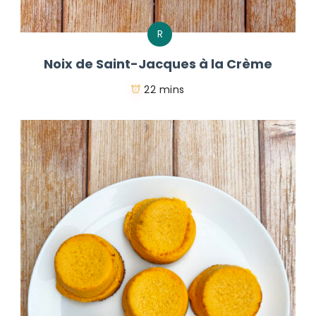
R
Noix de Saint-Jacques à la Crème
22 mins