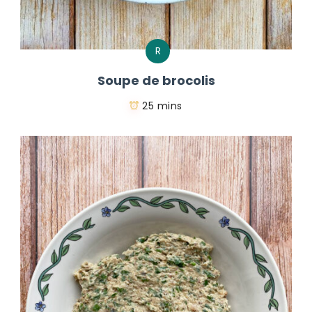
R
Soupe de brocolis
25 mins