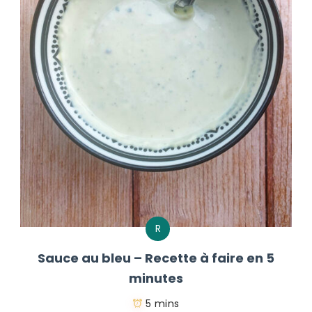
R
Sauce au bleu – Recette à faire en 5
minutes
5 mins