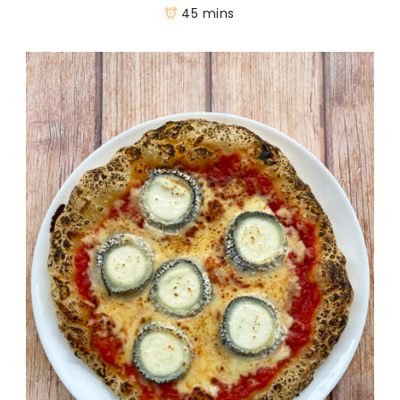
45 mins