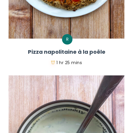
R
Pizza napolitaine à la poêle
1 hr 25 mins