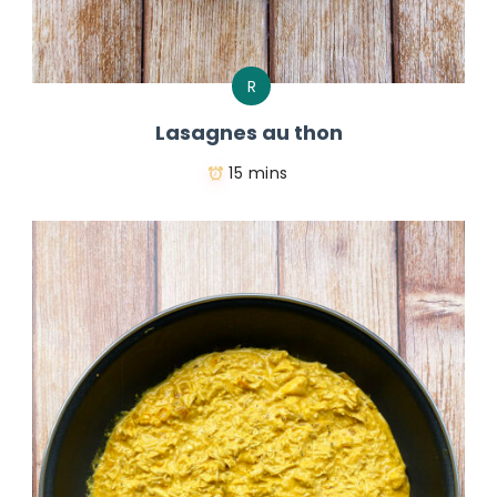
R
Lasagnes au thon
15 mins