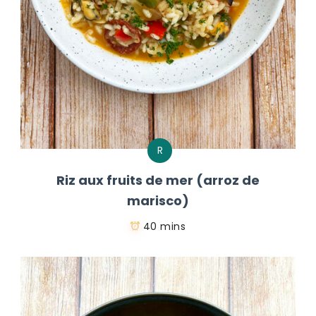
R
Riz aux fruits de mer (arroz de
marisco)
40 mins