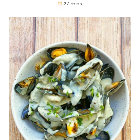
27 mins