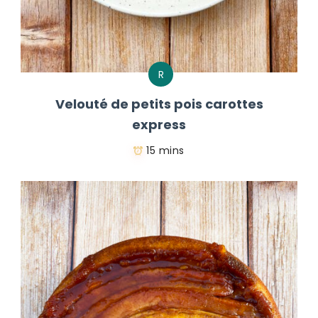
R
Velouté de petits pois carottes
express
15 mins