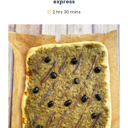
express
2 hrs 30 mins