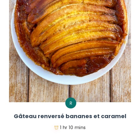
R
Gâteau renversé bananes et caramel
1 hr 10 mins