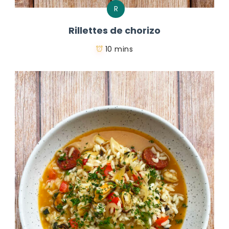
R
Rillettes de chorizo
10 mins