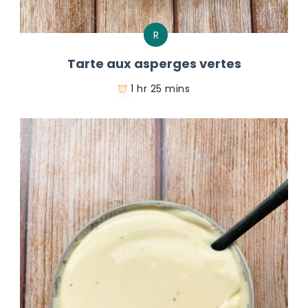
R
Tarte aux asperges vertes
1 hr 25 mins