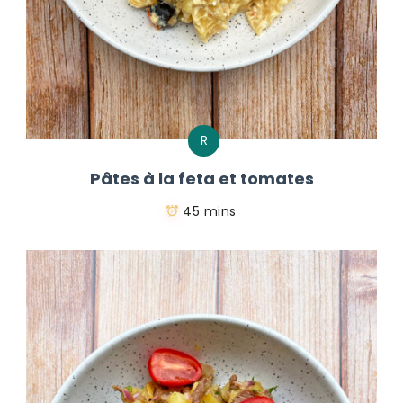
R
Pâtes à la feta et tomates
45 mins