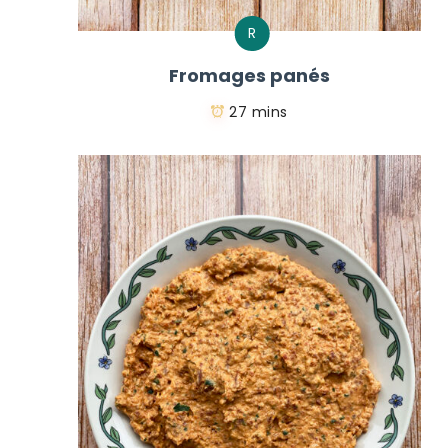
R
Fromages panés
27 mins