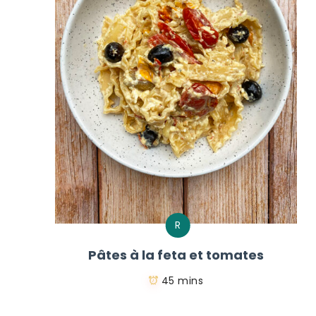
R
Pâtes à la feta et tomates
45 mins