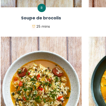
R
Soupe de brocolis
25 mins