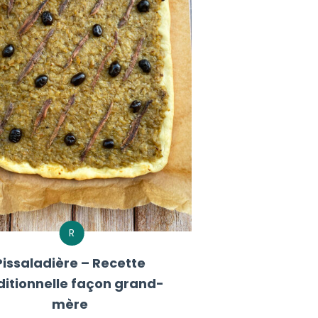
R
Pissaladière – Recette
ditionnelle façon grand-
mère