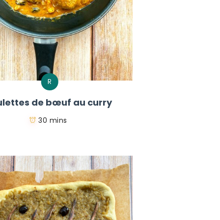
R
lettes de bœuf au curry
30 mins