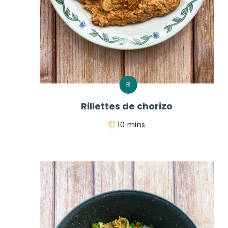
R
Rillettes de chorizo
10 mins