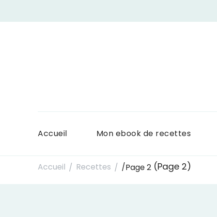
Accueil
Mon ebook de recettes
(Page 2)
Accueil
Recettes
/
Page 2
/
/