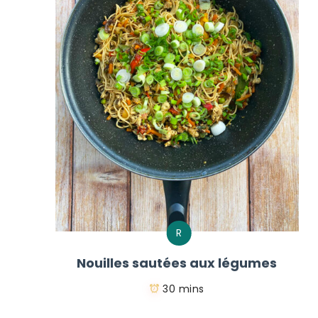
R
Nouilles sautées aux légumes
30 mins