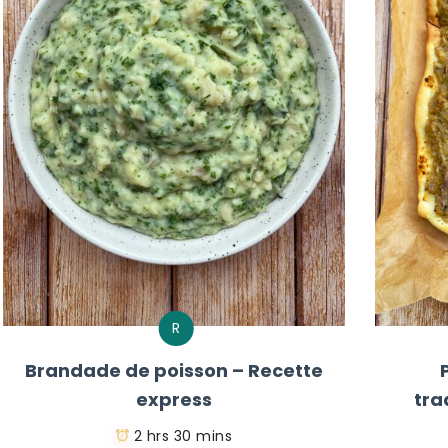
R
Brandade de poisson – Recette
express
tra
2 hrs 30 mins