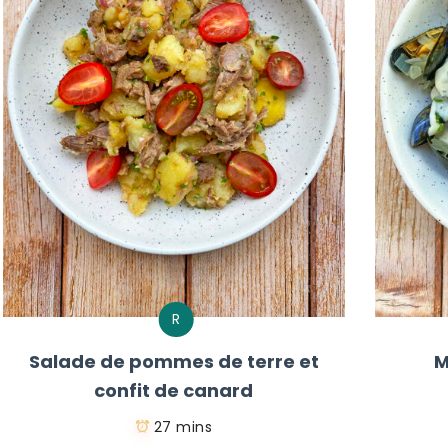
R
Salade de pommes de terre et
M
confit de canard
27 mins