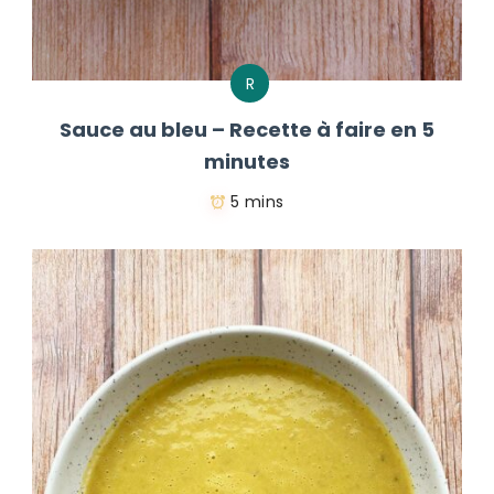
R
Sauce au bleu – Recette à faire en 5
minutes
5 mins