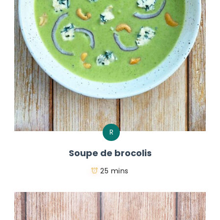
R
Soupe de brocolis
25 mins