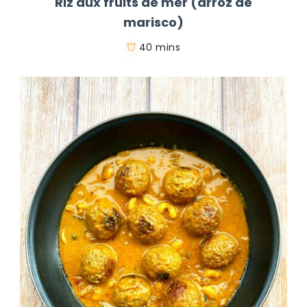
Riz aux fruits de mer (arroz de
marisco)
40 mins