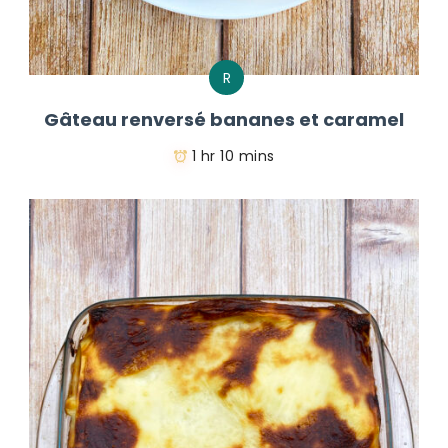
R
Gâteau renversé bananes et caramel
1 hr 10 mins