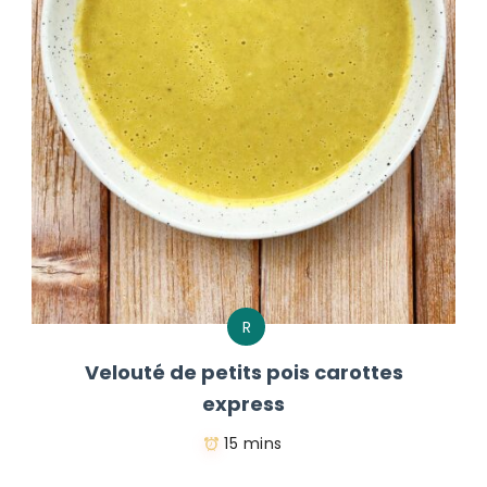
R
Velouté de petits pois carottes
express
15 mins