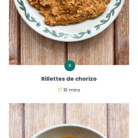
R
Rillettes de chorizo
10 mins