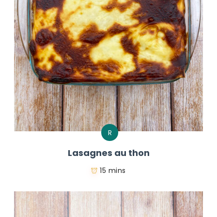
R
Lasagnes au thon
15 mins