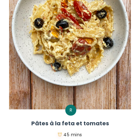
R
Pâtes à la feta et tomates
45 mins