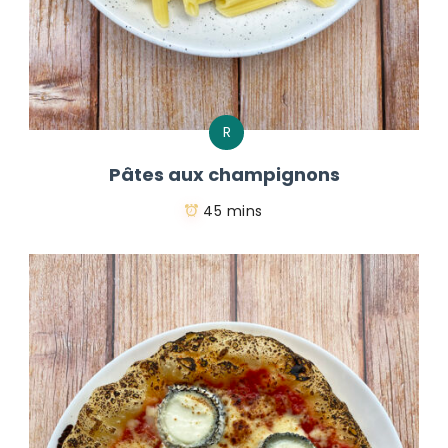
R
Pâtes aux champignons
45 mins