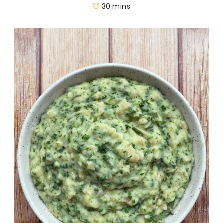
30 mins