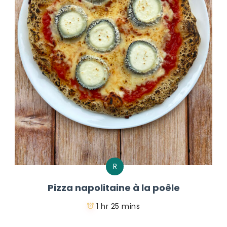
R
Pizza napolitaine à la poêle
1 hr 25 mins