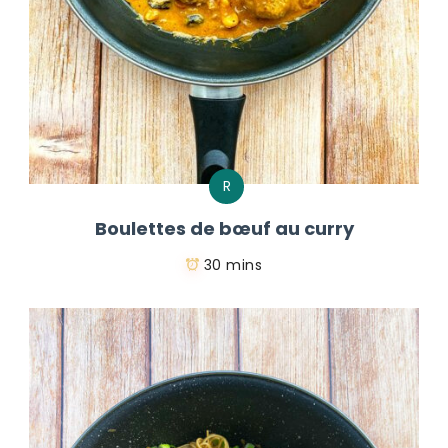
R
Boulettes de bœuf au curry
30 mins