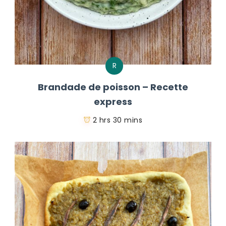
R
Brandade de poisson – Recette
express
2 hrs 30 mins