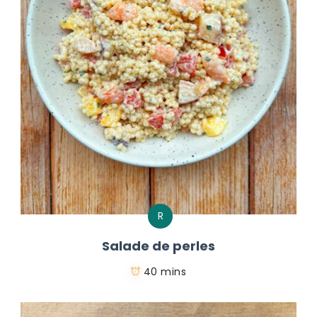
R
Salade de perles
40 mins