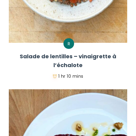
R
Salade de lentilles – vinaigrette à
l’échalote
1 hr 10 mins