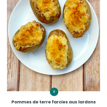
R
Pommes de terre farcies aux lardons