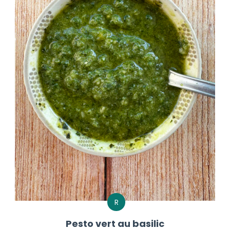
R
Pesto vert au basilic