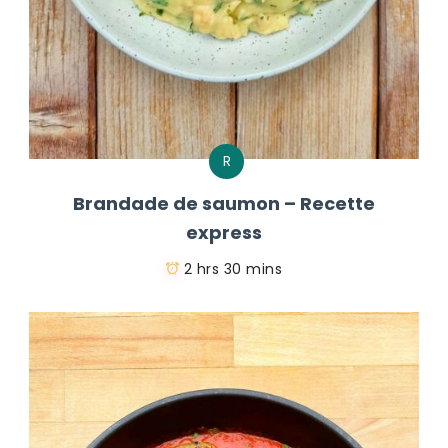
R
Brandade de saumon – Recette
express
2 hrs 30 mins