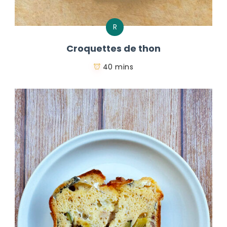
R
Croquettes de thon
40 mins