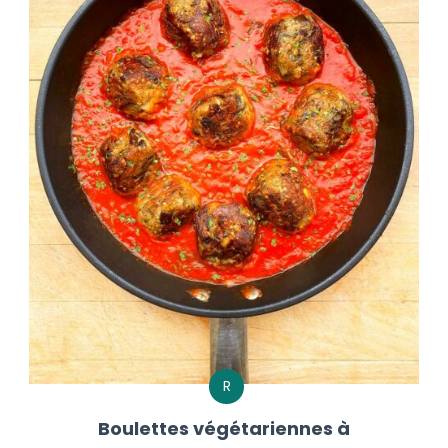
R
Boulettes végétariennes à