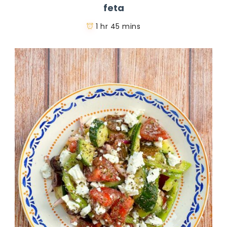
feta
1 hr 45 mins