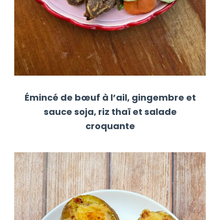
Émincé de bœuf à l’ail, gingembre et
sauce soja, riz thaï et salade
croquante