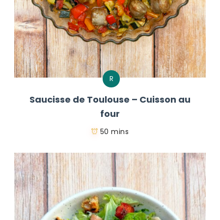
R
Saucisse de Toulouse – Cuisson au
four
50 mins