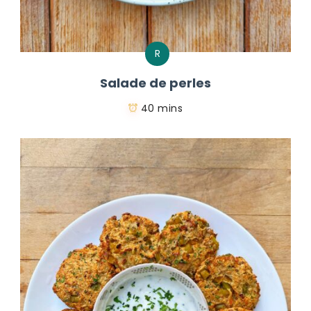
R
Salade de perles
40 mins