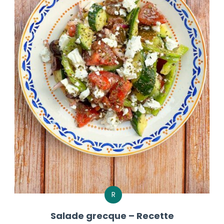
R
Salade grecque – Recette