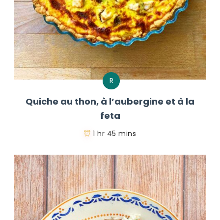
R
Quiche au thon, à l’aubergine et à la
feta
1 hr 45 mins