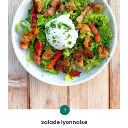
R
Salade lyonnaise