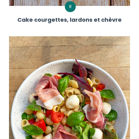
R
Cake courgettes, lardons et chèvre