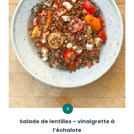
R
Salade de lentilles – vinaigrette à
l’échalote