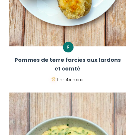
R
Pommes de terre farcies aux lardons
et comté
1 hr 45 mins