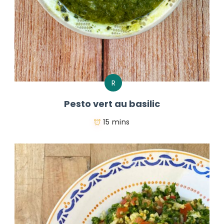
R
Pesto vert au basilic
15 mins