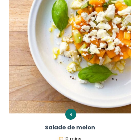
R
Salade de melon
10 mins