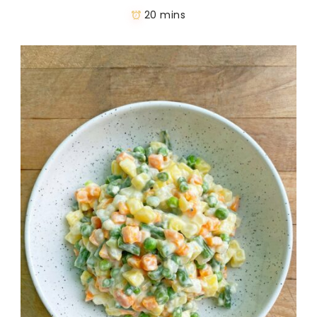
20 mins