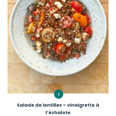
R
Salade de lentilles – vinaigrette à
l’échalote