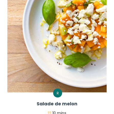
R
Salade de melon
10 mins