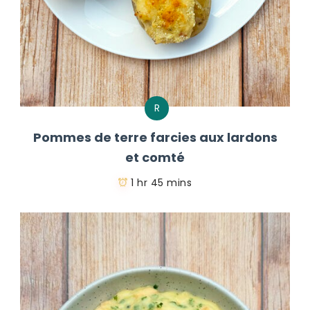
R
Pommes de terre farcies aux lardons
et comté
1 hr 45 mins