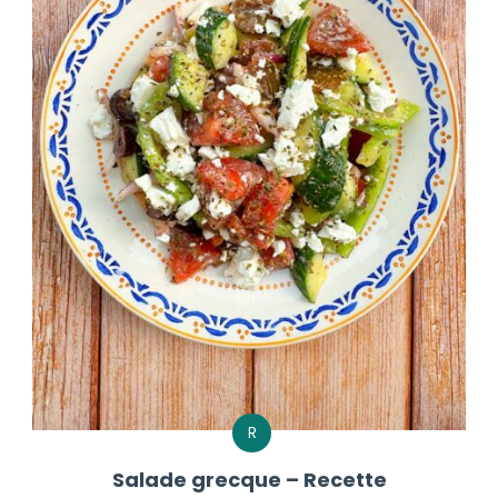
R
Salade grecque – Recette