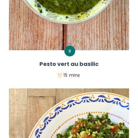
R
Pesto vert au basilic
15 mins