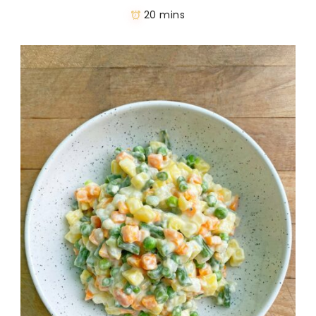
20 mins