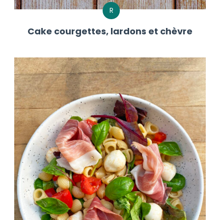
R
Cake courgettes, lardons et chèvre