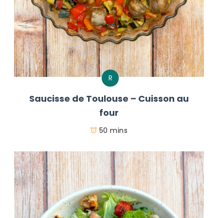
R
Saucisse de Toulouse – Cuisson au
four
50 mins