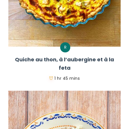
R
Quiche au thon, à l’aubergine et à la
feta
1 hr 45 mins