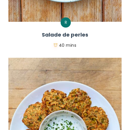
R
Salade de perles
40 mins