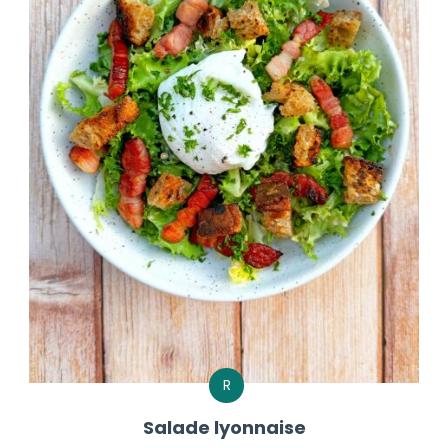
R
Salade lyonnaise