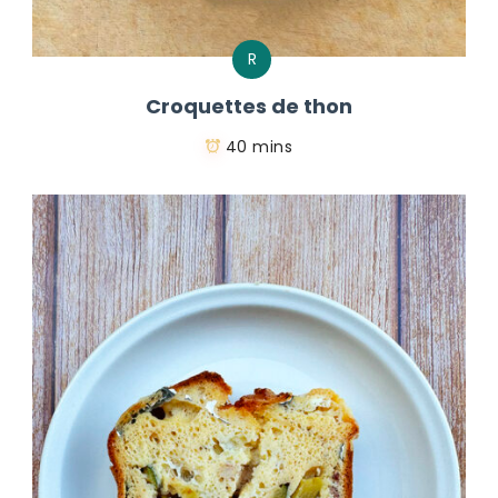
R
Croquettes de thon
40 mins