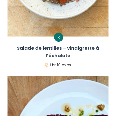
R
Salade de lentilles – vinaigrette à
l’échalote
1 hr 10 mins