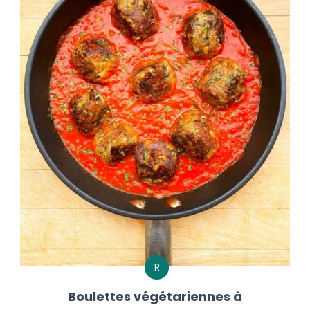
R
Boulettes végétariennes à