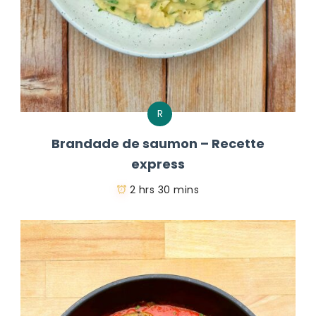
R
Brandade de saumon – Recette
express
2 hrs 30 mins