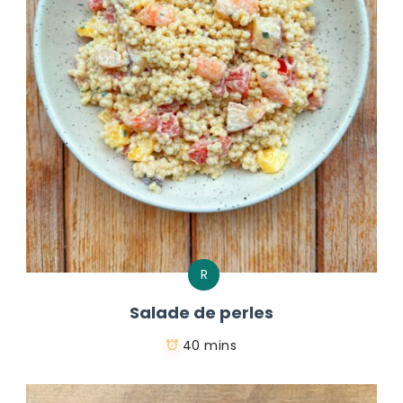
R
Salade de perles
40 mins