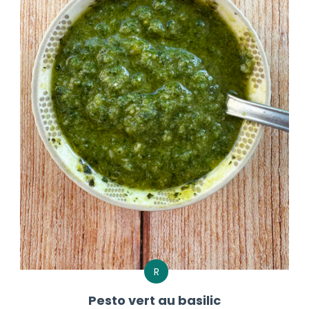
R
Pesto vert au basilic