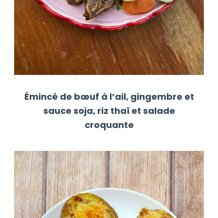
Émincé de bœuf à l’ail, gingembre et
sauce soja, riz thaï et salade
croquante