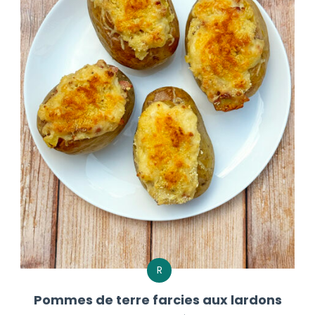
R
Pommes de terre farcies aux lardons