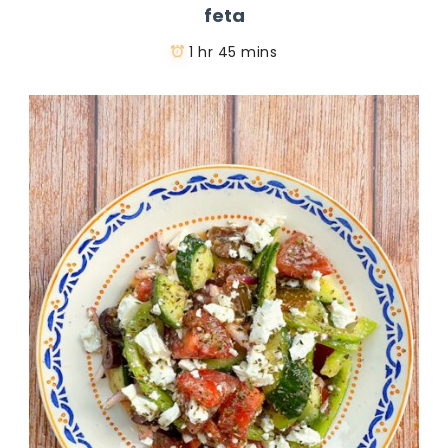
feta
1 hr 45 mins