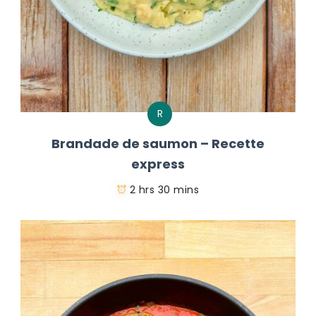
R
Brandade de saumon – Recette
express
2 hrs 30 mins