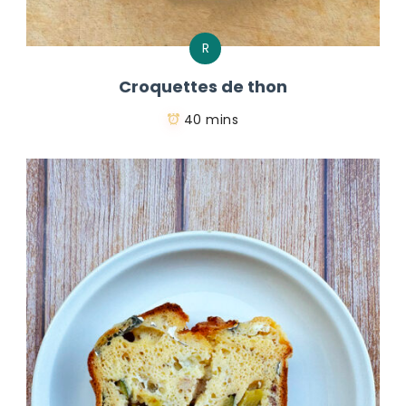
R
Croquettes de thon
40 mins