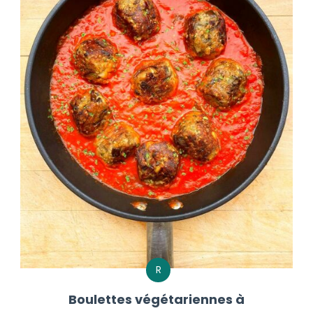
R
Boulettes végétariennes à