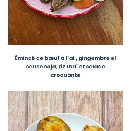
Émincé de bœuf à l’ail, gingembre et
sauce soja, riz thaï et salade
croquante