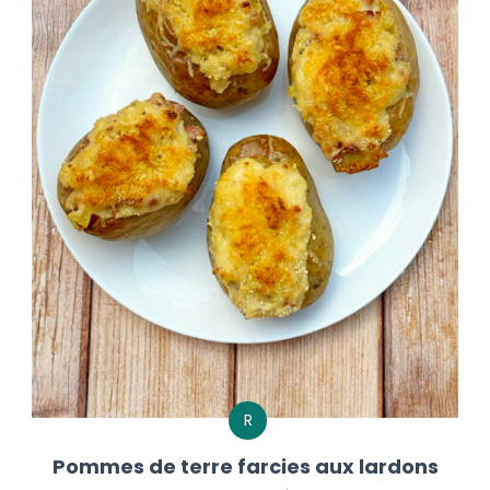
R
Pommes de terre farcies aux lardons