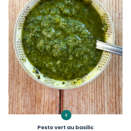
R
Pesto vert au basilic