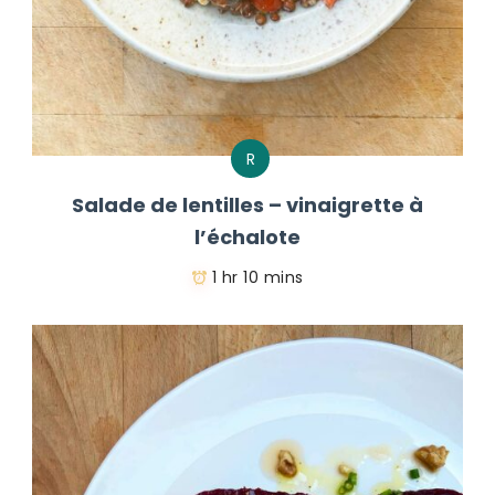
R
Salade de lentilles – vinaigrette à
l’échalote
1 hr 10 mins