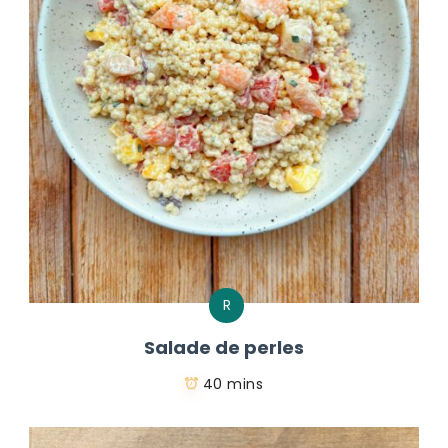
R
Salade de perles
40 mins