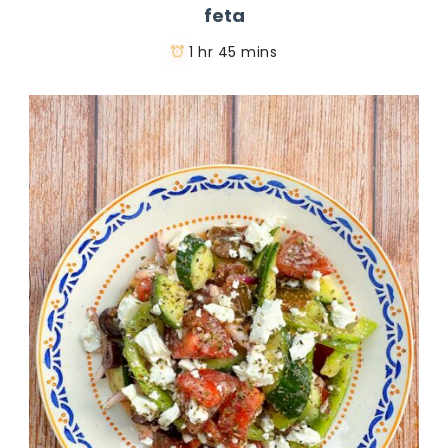
feta
1 hr 45 mins