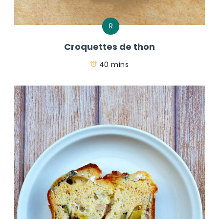
R
Croquettes de thon
40 mins