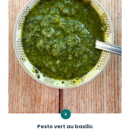
R
Pesto vert au basilic