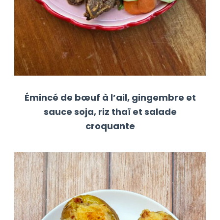
Émincé de bœuf à l’ail, gingembre et
sauce soja, riz thaï et salade
croquante