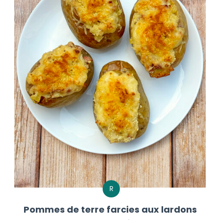
R
Pommes de terre farcies aux lardons