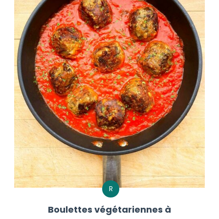
R
Boulettes végétariennes à