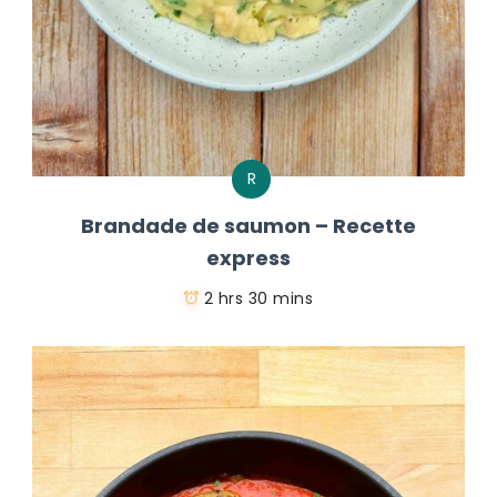
R
Brandade de saumon – Recette
express
2 hrs 30 mins