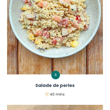
R
Salade de perles
40 mins