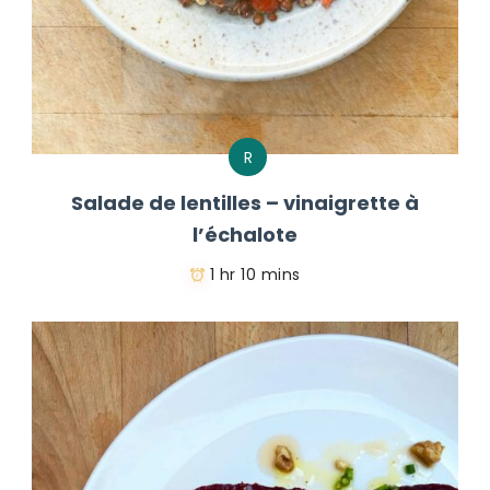
R
Salade de lentilles – vinaigrette à
l’échalote
1 hr 10 mins