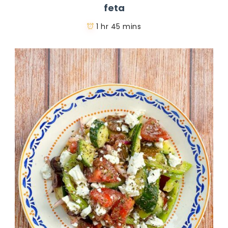
feta
1 hr 45 mins