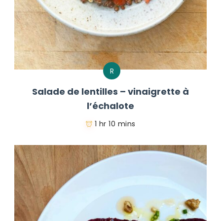
R
Salade de lentilles – vinaigrette à
l’échalote
1 hr 10 mins