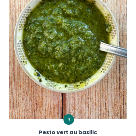
R
Pesto vert au basilic