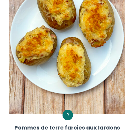
R
Pommes de terre farcies aux lardons