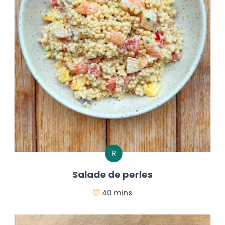
R
Salade de perles
40 mins