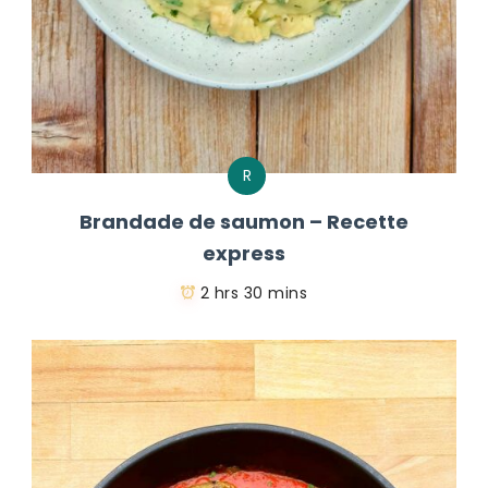
R
Brandade de saumon – Recette
express
2 hrs 30 mins