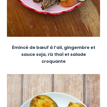
Émincé de bœuf à l’ail, gingembre et
sauce soja, riz thaï et salade
croquante