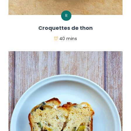
R
Croquettes de thon
40 mins