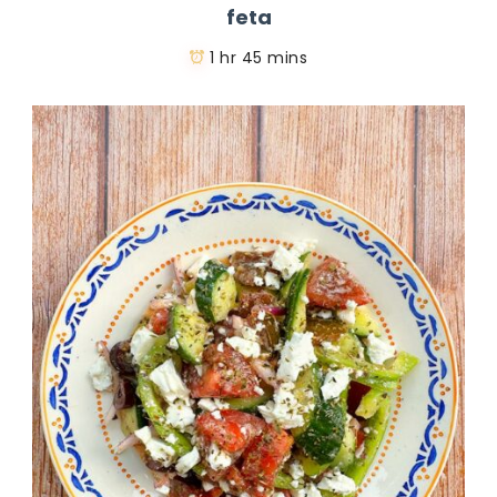
feta
1 hr 45 mins