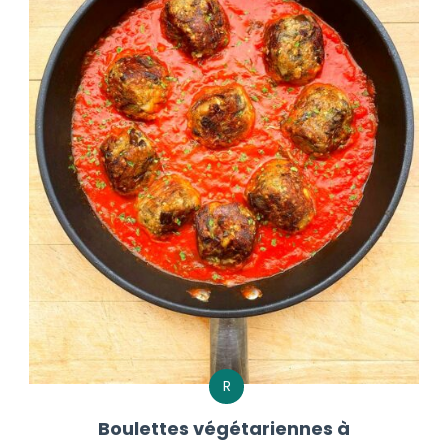
R
Boulettes végétariennes à