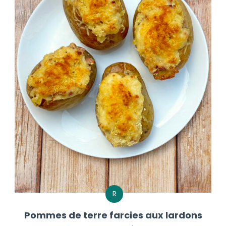
R
Pommes de terre farcies aux lardons