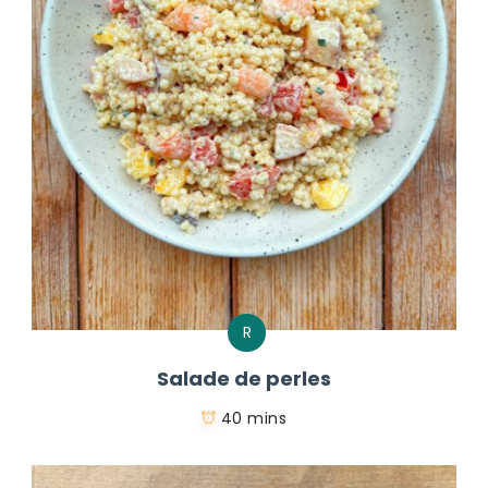
R
Salade de perles
40 mins