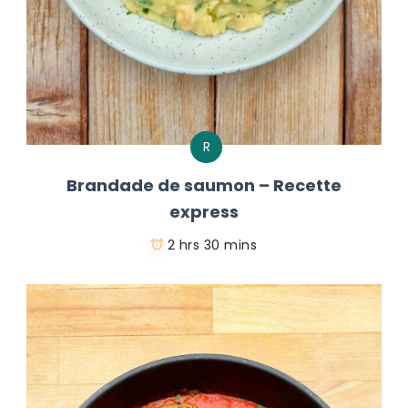
R
Brandade de saumon – Recette
express
2 hrs 30 mins