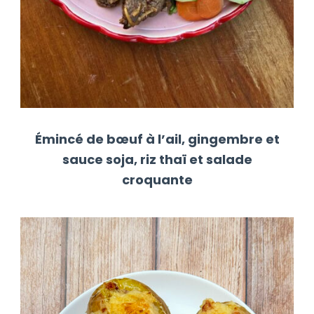
Émincé de bœuf à l’ail, gingembre et
sauce soja, riz thaï et salade
croquante