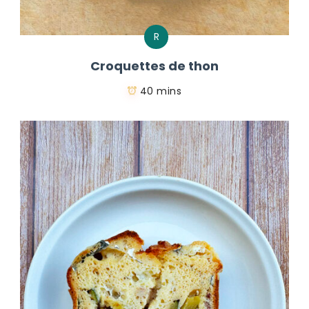
R
Croquettes de thon
40 mins