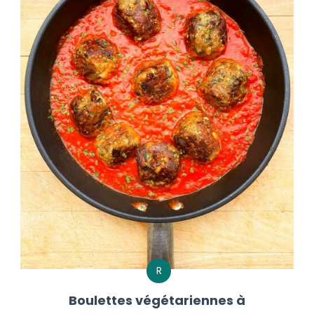
R
Boulettes végétariennes à