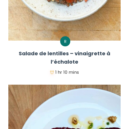
R
Salade de lentilles – vinaigrette à
l’échalote
1 hr 10 mins