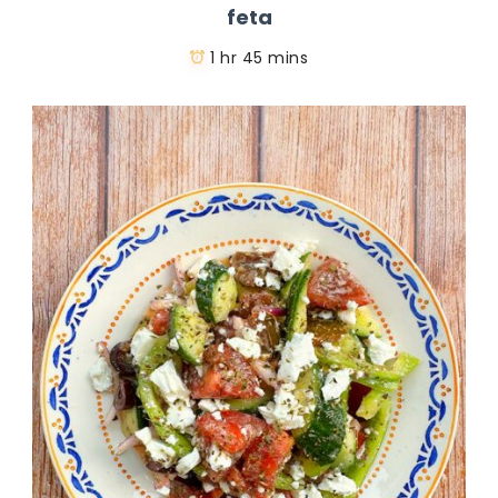
feta
1 hr 45 mins