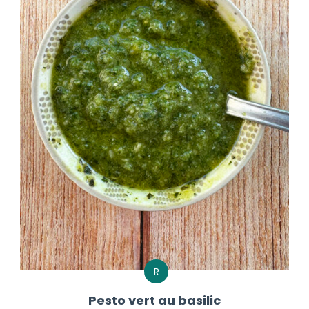
R
Pesto vert au basilic