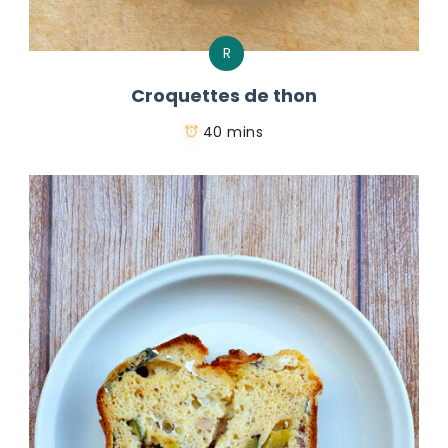
R
Croquettes de thon
40 mins