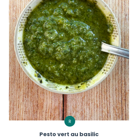
R
Pesto vert au basilic