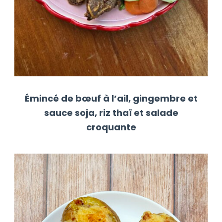
Émincé de bœuf à l’ail, gingembre et
sauce soja, riz thaï et salade
croquante