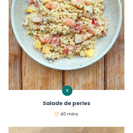
R
Salade de perles
40 mins