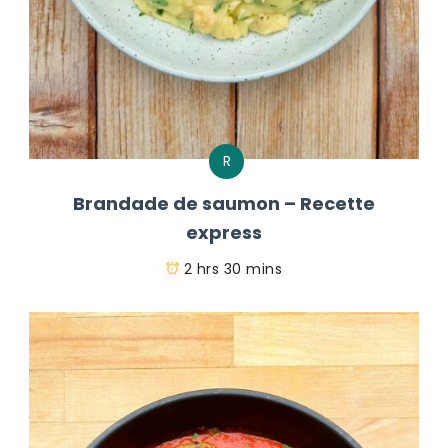
R
Brandade de saumon – Recette
express
2 hrs 30 mins