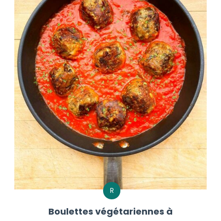
R
Boulettes végétariennes à