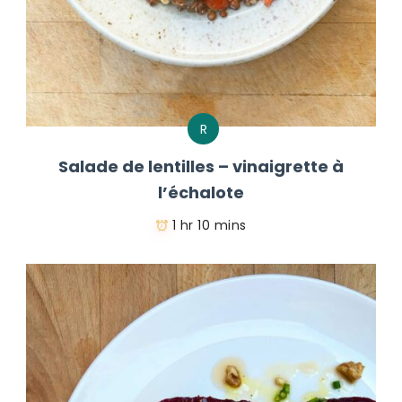
R
Salade de lentilles – vinaigrette à
l’échalote
1 hr 10 mins