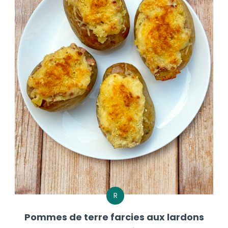
R
Pommes de terre farcies aux lardons