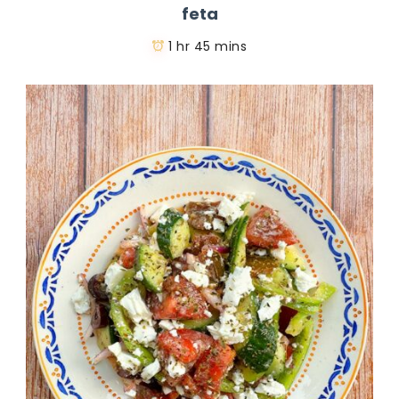
feta
1 hr 45 mins