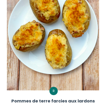
R
Pommes de terre farcies aux lardons