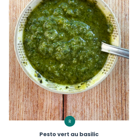
R
Pesto vert au basilic