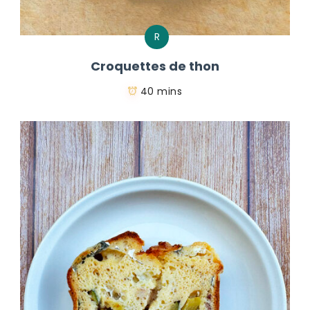
R
Croquettes de thon
40 mins