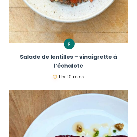
R
Salade de lentilles – vinaigrette à
l’échalote
1 hr 10 mins