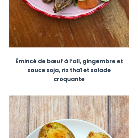
Émincé de bœuf à l’ail, gingembre et
sauce soja, riz thaï et salade
croquante