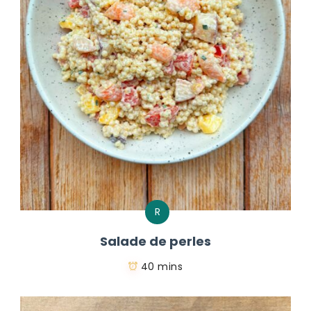
R
Salade de perles
40 mins