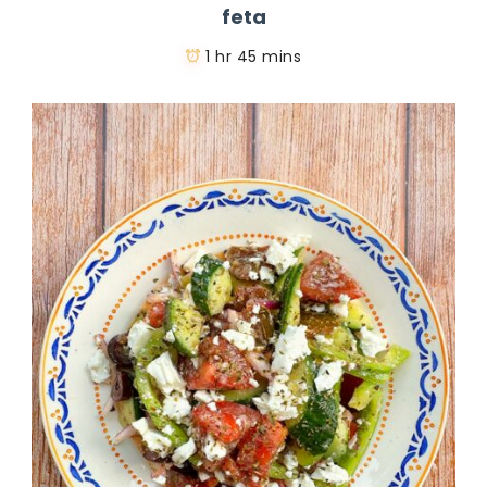
feta
1 hr 45 mins