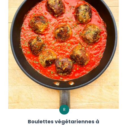
R
Boulettes végétariennes à