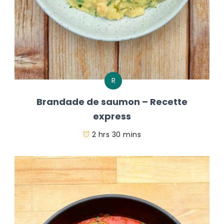
R
Brandade de saumon – Recette
express
2 hrs 30 mins