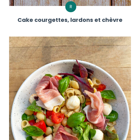
R
Cake courgettes, lardons et chèvre