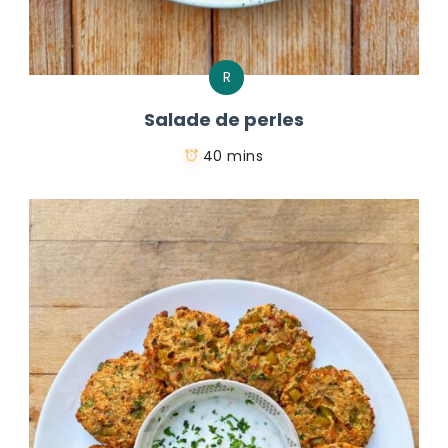
R
Salade de perles
40 mins