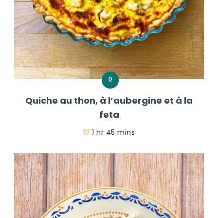
R
Quiche au thon, à l’aubergine et à la
feta
1 hr 45 mins