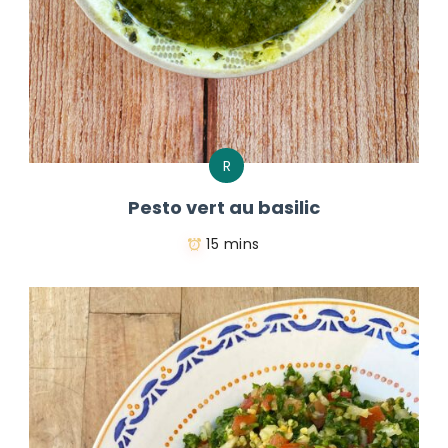
R
Pesto vert au basilic
15 mins