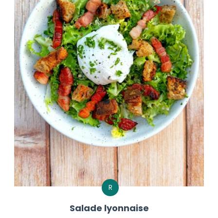
R
Salade lyonnaise