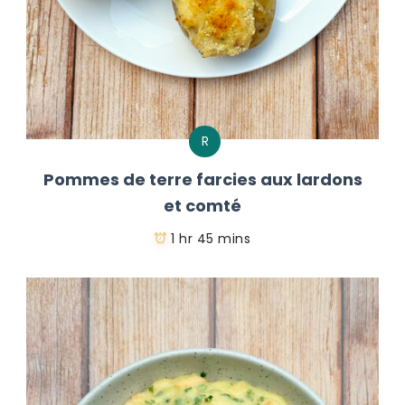
R
Pommes de terre farcies aux lardons
et comté
1 hr 45 mins