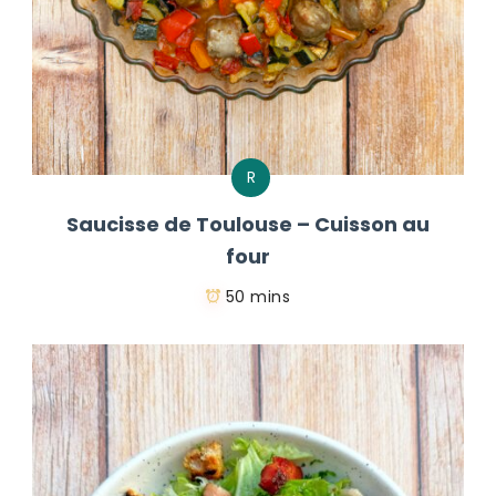
R
Saucisse de Toulouse – Cuisson au
four
50 mins