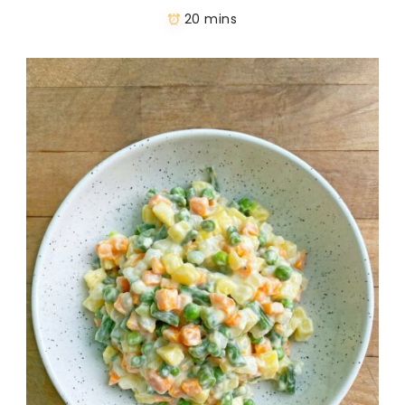
20 mins