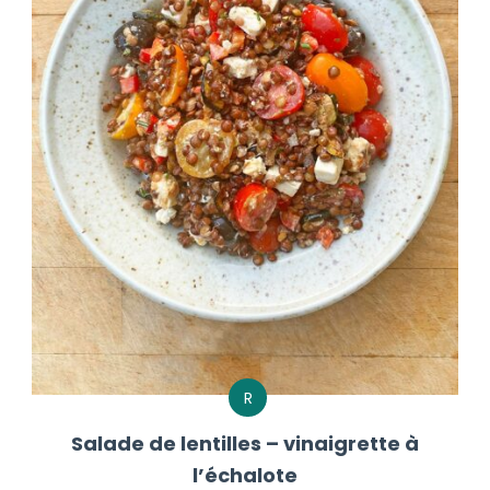
R
Salade de lentilles – vinaigrette à
l’échalote