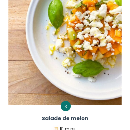
R
Salade de melon
10 mins