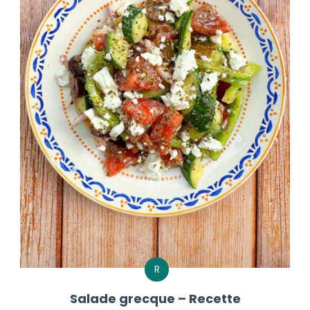
R
Salade grecque – Recette