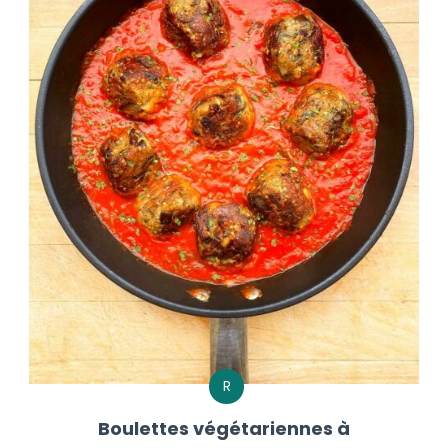
R
Boulettes végétariennes à