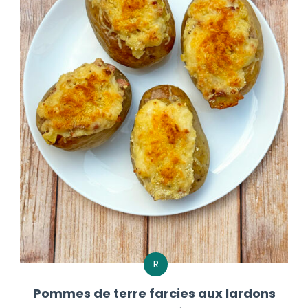
R
Pommes de terre farcies aux lardons