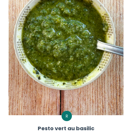
R
Pesto vert au basilic