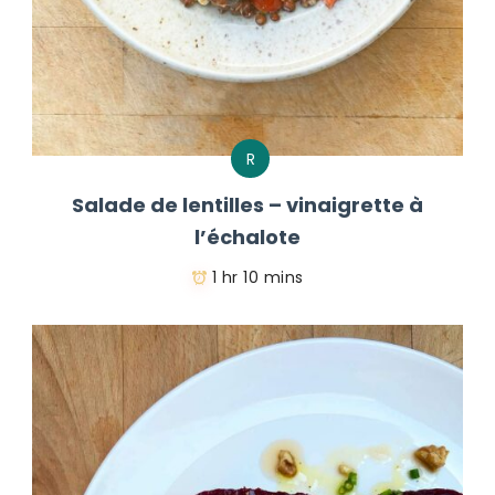
R
Salade de lentilles – vinaigrette à
l’échalote
1 hr 10 mins