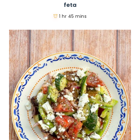
feta
1 hr 45 mins