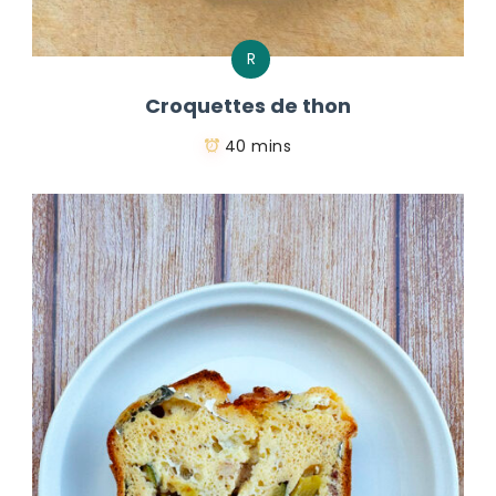
R
Croquettes de thon
40 mins