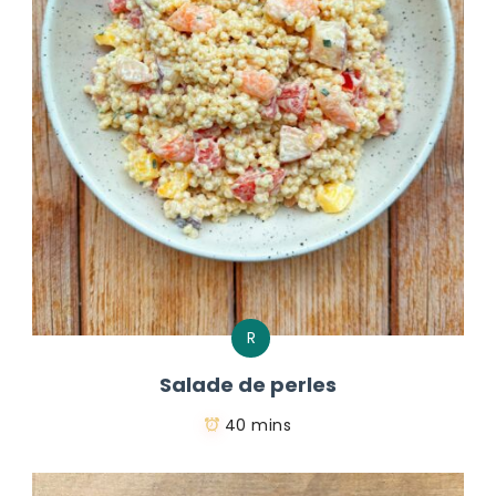
R
Salade de perles
40 mins