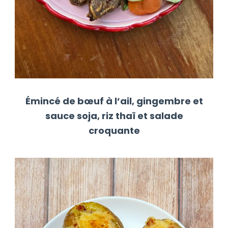
Émincé de bœuf à l’ail, gingembre et
sauce soja, riz thaï et salade
croquante