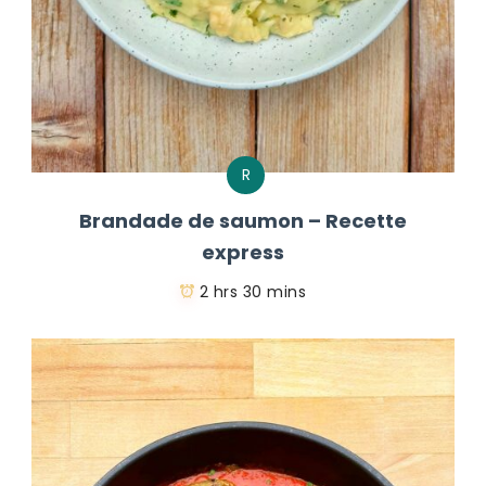
R
Brandade de saumon – Recette
express
2 hrs 30 mins