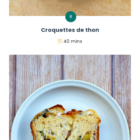
R
Croquettes de thon
40 mins