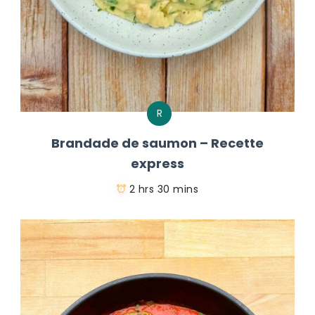
R
Brandade de saumon – Recette
express
2 hrs 30 mins