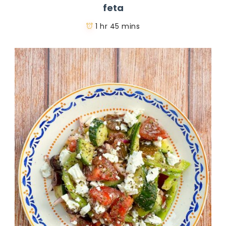
feta
1 hr 45 mins