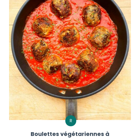
R
Boulettes végétariennes à