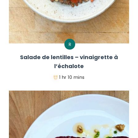
R
Salade de lentilles – vinaigrette à
l’échalote
1 hr 10 mins