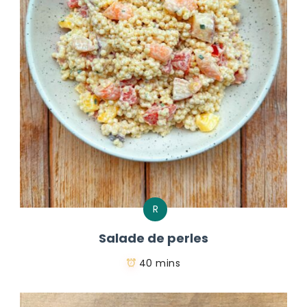
R
Salade de perles
40 mins