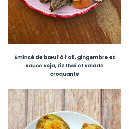
Émincé de bœuf à l’ail, gingembre et
sauce soja, riz thaï et salade
croquante