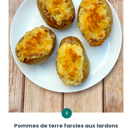
R
Pommes de terre farcies aux lardons