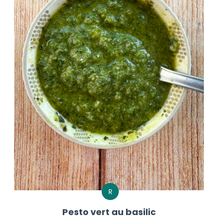
R
Pesto vert au basilic