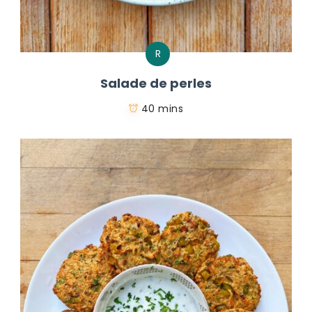
R
Salade de perles
40 mins