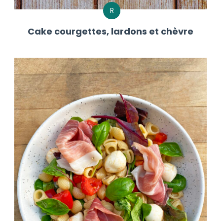
R
Cake courgettes, lardons et chèvre