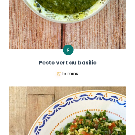
R
Pesto vert au basilic
15 mins