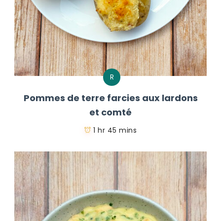
R
Pommes de terre farcies aux lardons
et comté
1 hr 45 mins