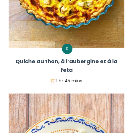
R
Quiche au thon, à l’aubergine et à la
feta
1 hr 45 mins