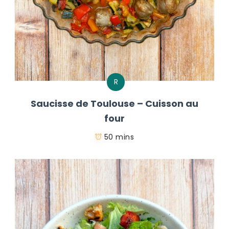
R
Saucisse de Toulouse – Cuisson au
four
50 mins