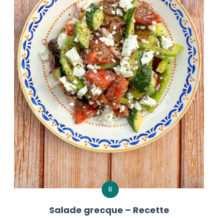
R
Salade grecque – Recette