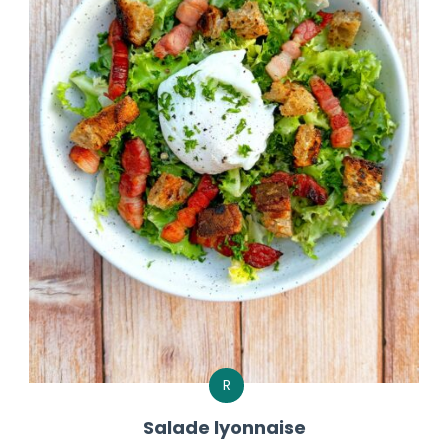
R
Salade lyonnaise