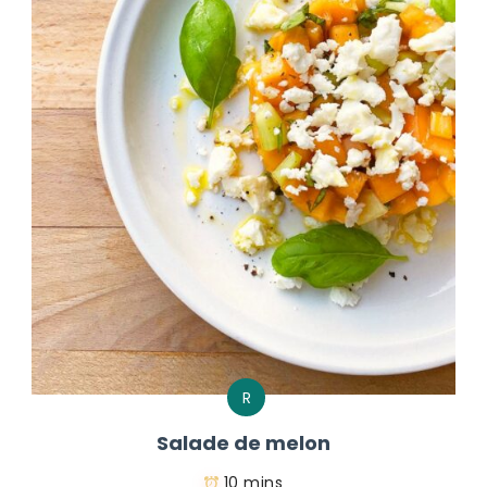
R
Salade de melon
10 mins