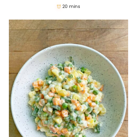
20 mins