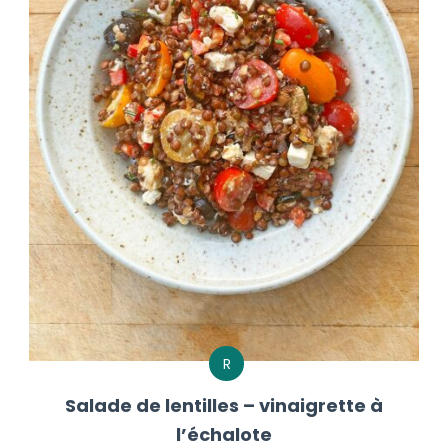
R
Salade de lentilles – vinaigrette à
l’échalote