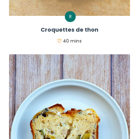
R
Croquettes de thon
40 mins