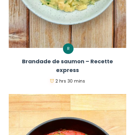
R
Brandade de saumon – Recette
express
2 hrs 30 mins