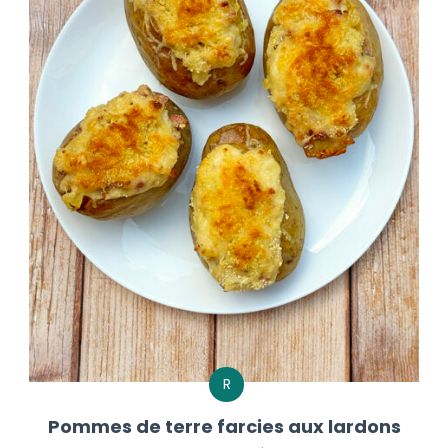
R
Pommes de terre farcies aux lardons