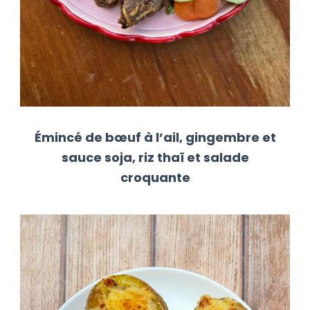
Émincé de bœuf à l’ail, gingembre et
sauce soja, riz thaï et salade
croquante