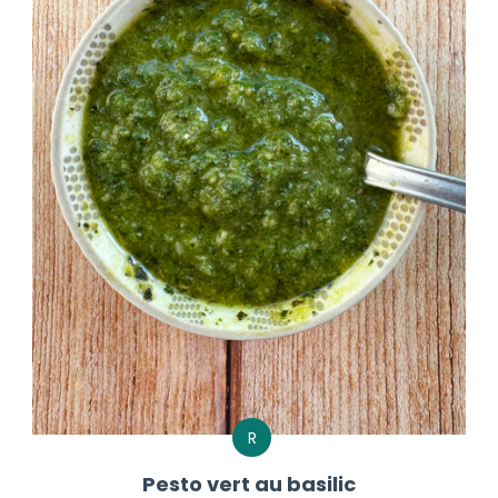
R
Pesto vert au basilic