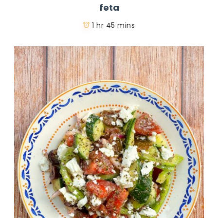
feta
1 hr 45 mins