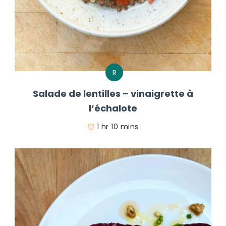
R
Salade de lentilles – vinaigrette à
l’échalote
1 hr 10 mins