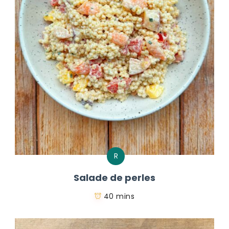
R
Salade de perles
40 mins