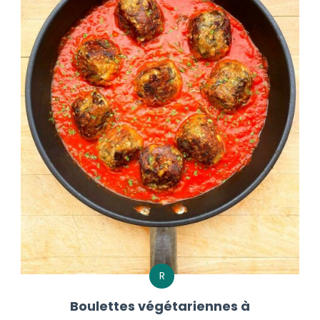
R
Boulettes végétariennes à