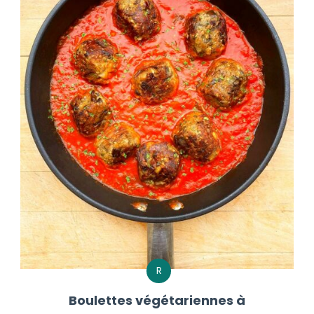
R
Boulettes végétariennes à