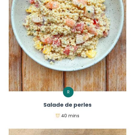
R
Salade de perles
40 mins