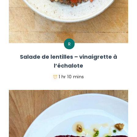
R
Salade de lentilles – vinaigrette à
l’échalote
1 hr 10 mins