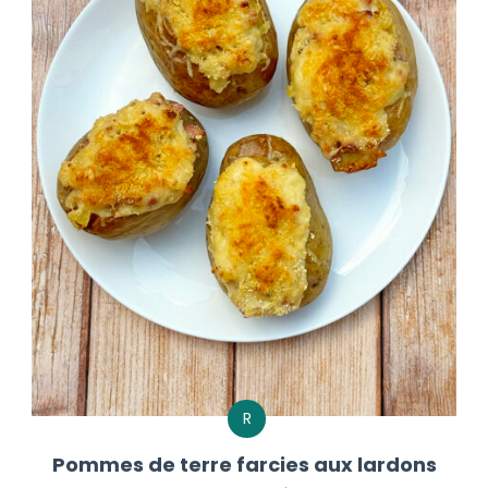
R
Pommes de terre farcies aux lardons