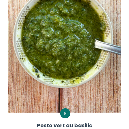
R
Pesto vert au basilic