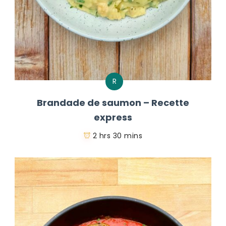
R
Brandade de saumon – Recette
express
2 hrs 30 mins