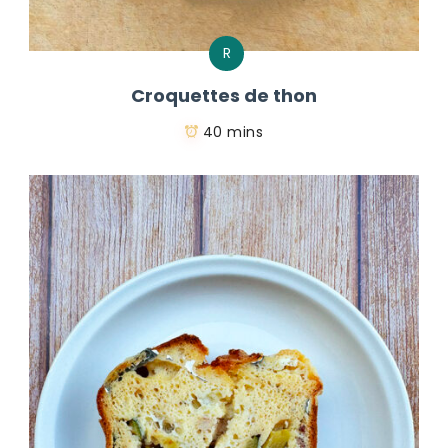
R
Croquettes de thon
40 mins