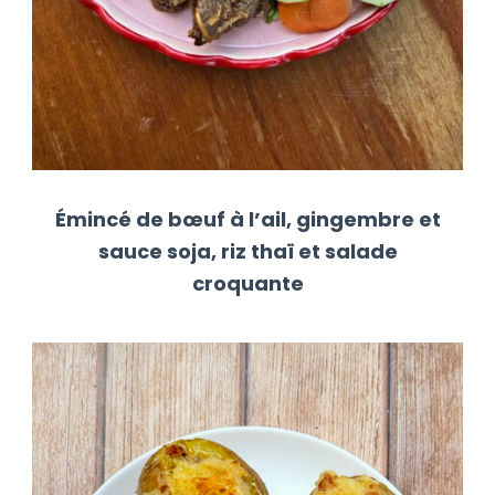
Émincé de bœuf à l’ail, gingembre et
sauce soja, riz thaï et salade
croquante