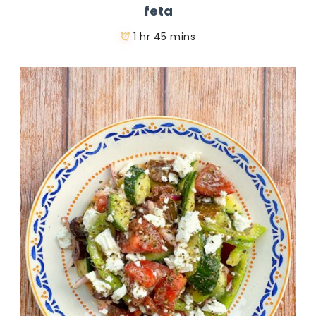
feta
1 hr 45 mins