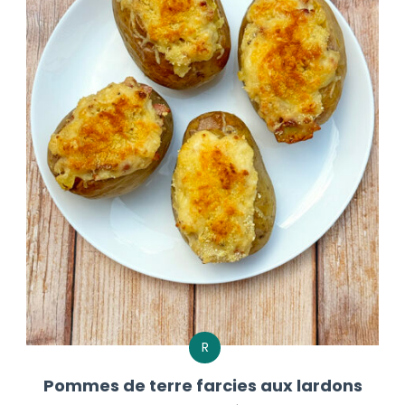
R
Pommes de terre farcies aux lardons