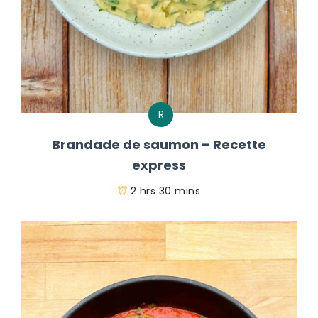
R
Brandade de saumon – Recette
express
2 hrs 30 mins