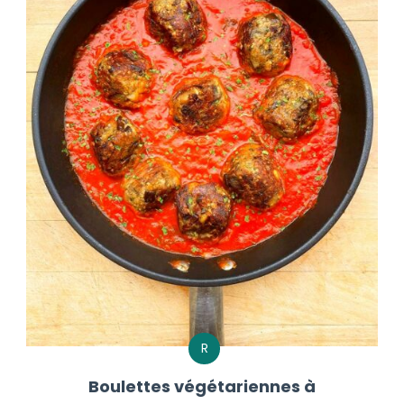
R
Boulettes végétariennes à