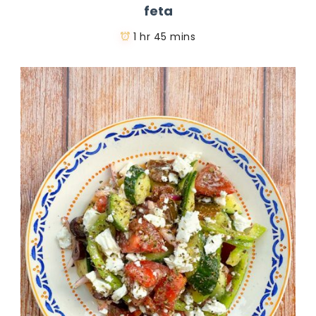
feta
1 hr 45 mins