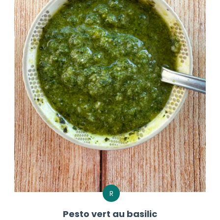
R
Pesto vert au basilic