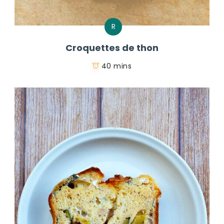
R
Croquettes de thon
40 mins