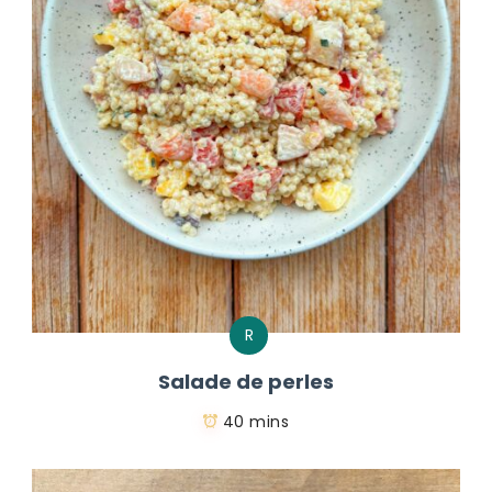
R
Salade de perles
40 mins