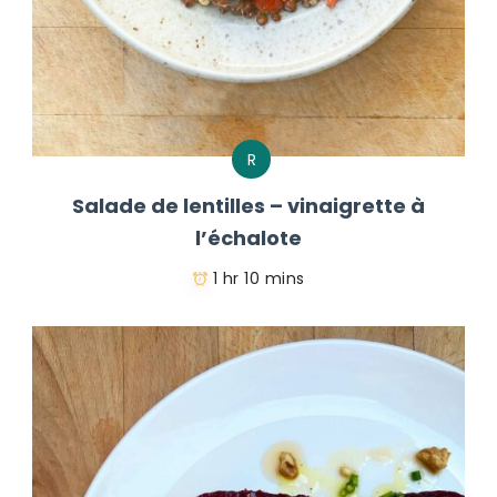
R
Salade de lentilles – vinaigrette à
l’échalote
1 hr 10 mins