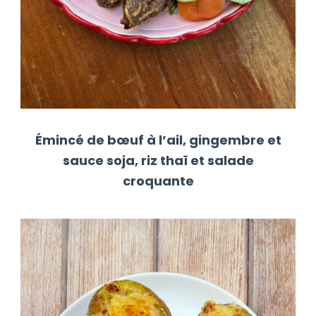
Émincé de bœuf à l’ail, gingembre et
sauce soja, riz thaï et salade
croquante