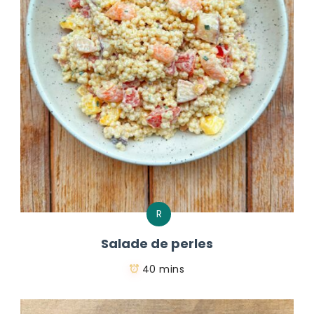
R
Salade de perles
40 mins