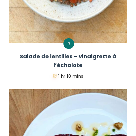
R
Salade de lentilles – vinaigrette à
l’échalote
1 hr 10 mins