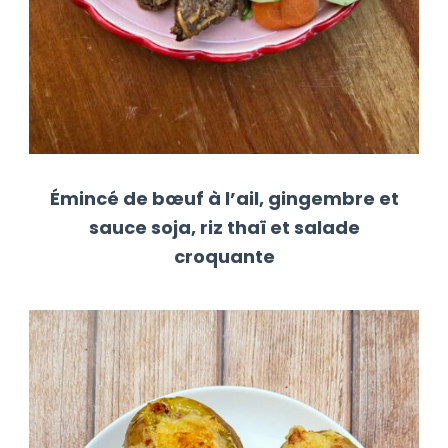
Émincé de bœuf à l’ail, gingembre et
sauce soja, riz thaï et salade
croquante