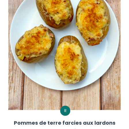
R
Pommes de terre farcies aux lardons