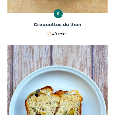
R
Croquettes de thon
40 mins