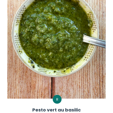
R
Pesto vert au basilic