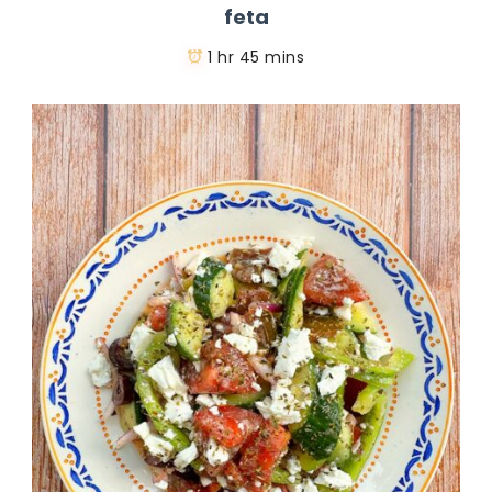
feta
1 hr 45 mins