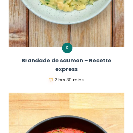
R
Brandade de saumon – Recette
express
2 hrs 30 mins