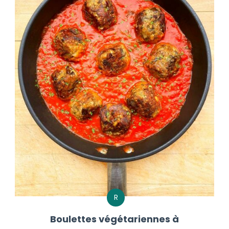
R
Boulettes végétariennes à