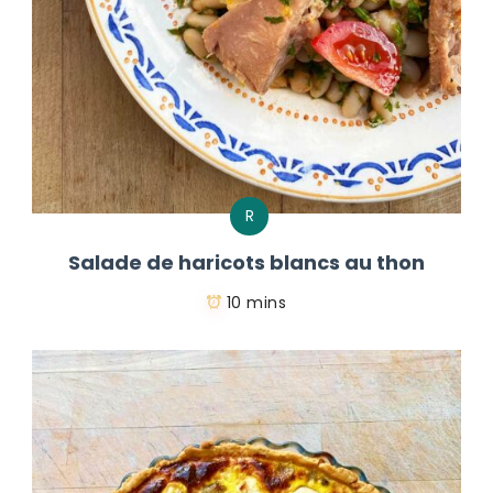
R
Salade de haricots blancs au thon
10 mins