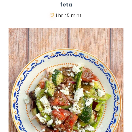
feta
1 hr 45 mins