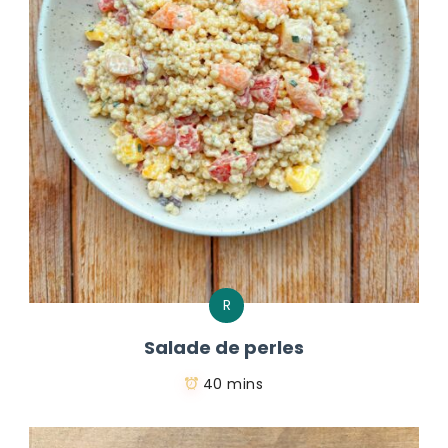
R
Salade de perles
40 mins