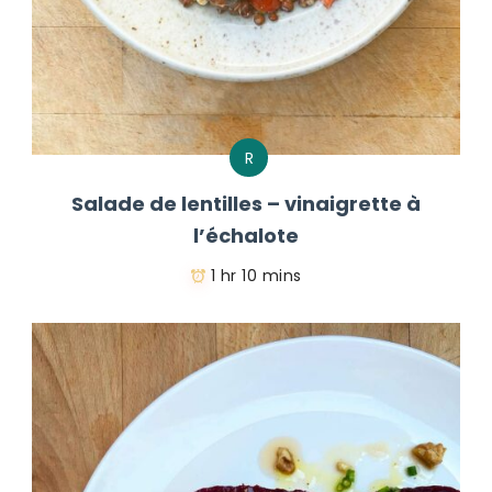
R
Salade de lentilles – vinaigrette à
l’échalote
1 hr 10 mins