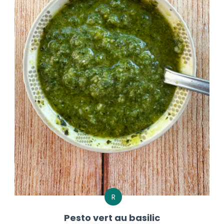
R
Pesto vert au basilic