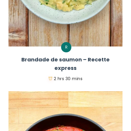
R
Brandade de saumon – Recette
express
2 hrs 30 mins