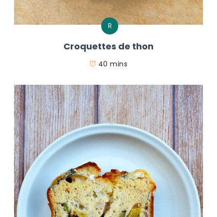
R
Croquettes de thon
40 mins