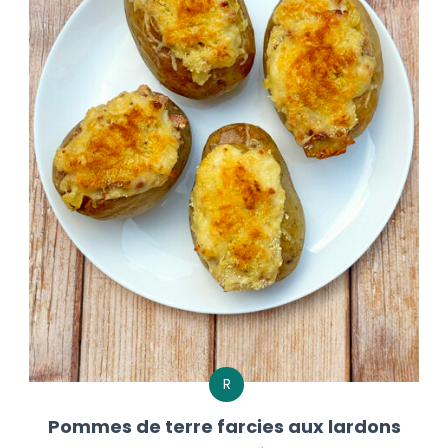
R
Pommes de terre farcies aux lardons