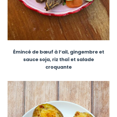
Émincé de bœuf à l’ail, gingembre et
sauce soja, riz thaï et salade
croquante