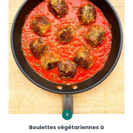
R
Boulettes végétariennes à