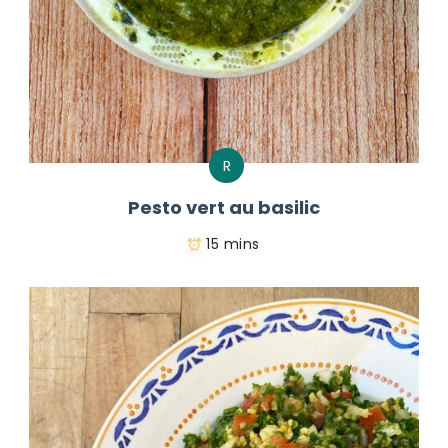
R
Pesto vert au basilic
15 mins