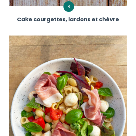
R
Cake courgettes, lardons et chèvre