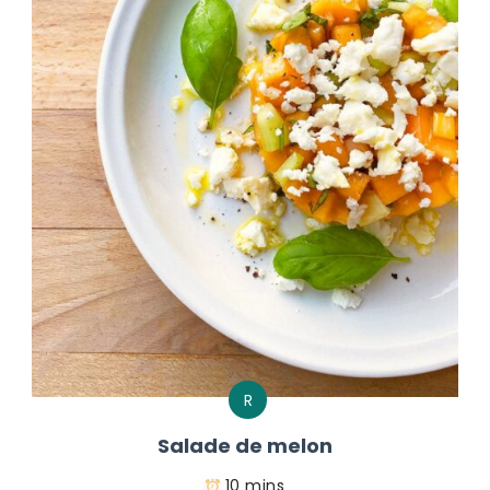
R
Salade de melon
10 mins