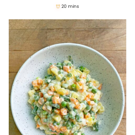
20 mins