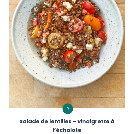
R
Salade de lentilles – vinaigrette à
l’échalote