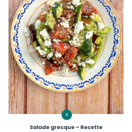
R
Salade grecque – Recette