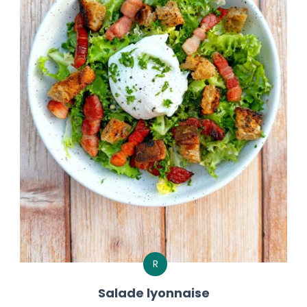
R
Salade lyonnaise