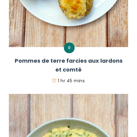
R
Pommes de terre farcies aux lardons
et comté
1 hr 45 mins