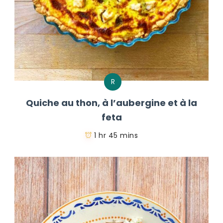
R
Quiche au thon, à l’aubergine et à la
feta
1 hr 45 mins