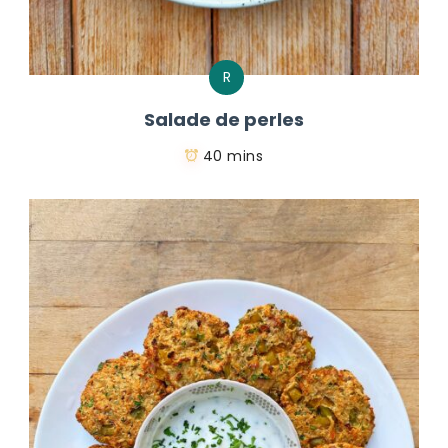
R
Salade de perles
40 mins