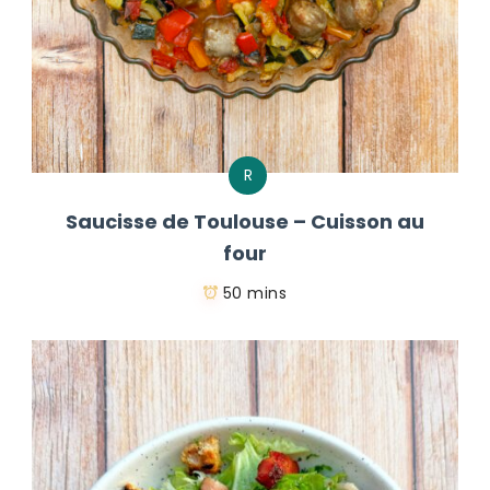
R
Saucisse de Toulouse – Cuisson au
four
50 mins