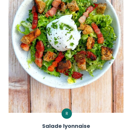
R
Salade lyonnaise