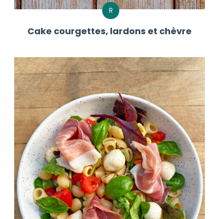
R
Cake courgettes, lardons et chèvre