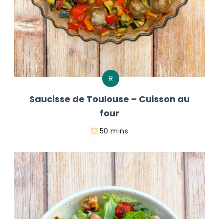
R
Saucisse de Toulouse – Cuisson au
four
50 mins