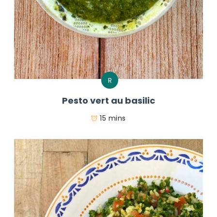
R
Pesto vert au basilic
15 mins