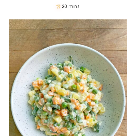
20 mins