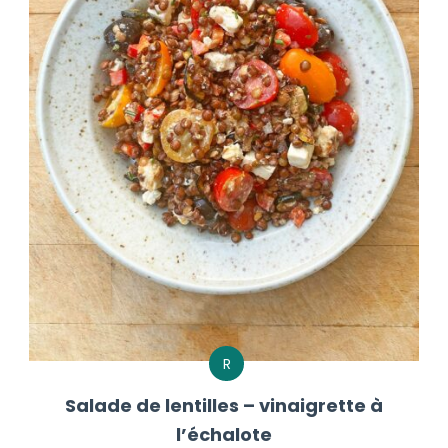
R
Salade de lentilles – vinaigrette à
l’échalote