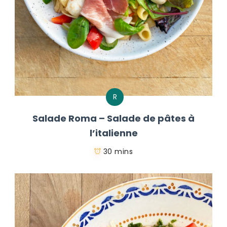
R
Salade Roma – Salade de pâtes à
l’italienne
30 mins