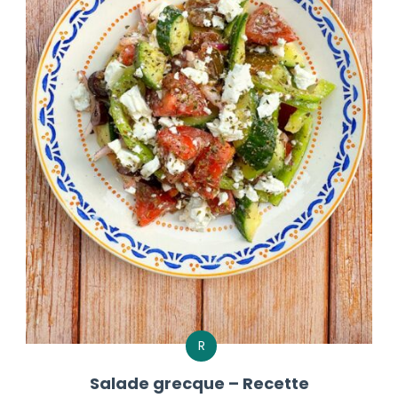
R
Salade grecque – Recette