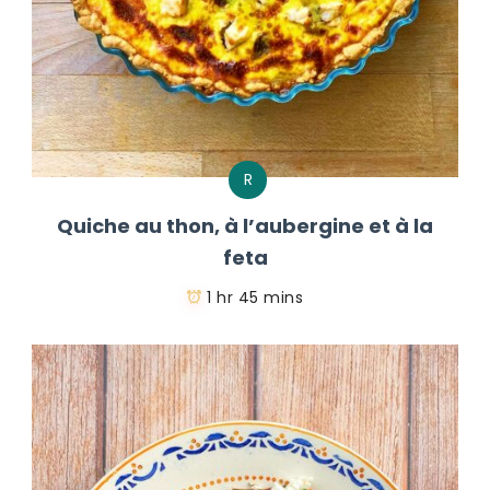
R
Quiche au thon, à l’aubergine et à la
feta
1 hr 45 mins