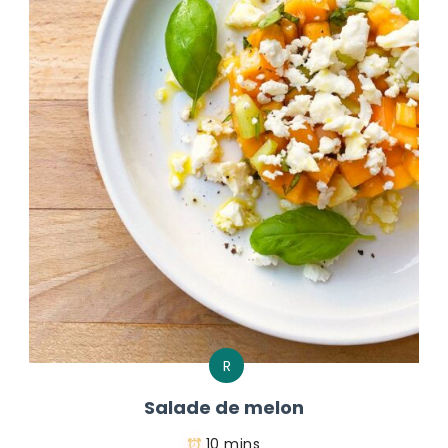
R
Salade de melon
10 mins