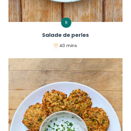
R
Salade de perles
40 mins