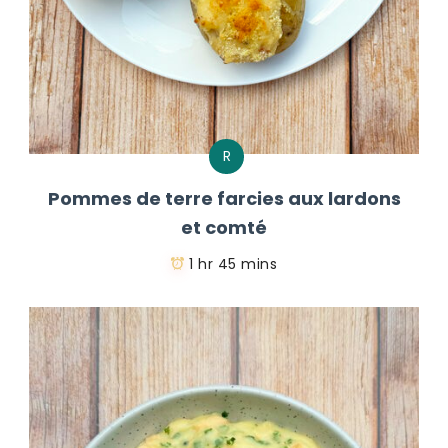
R
Pommes de terre farcies aux lardons
et comté
1 hr 45 mins