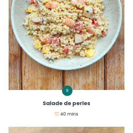
R
Salade de perles
40 mins