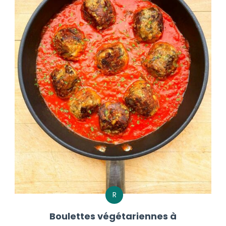
R
Boulettes végétariennes à