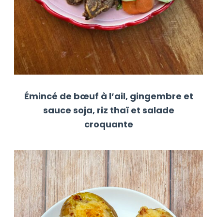
Émincé de bœuf à l’ail, gingembre et
sauce soja, riz thaï et salade
croquante