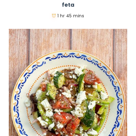
feta
1 hr 45 mins