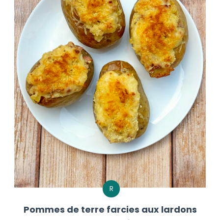
R
Pommes de terre farcies aux lardons