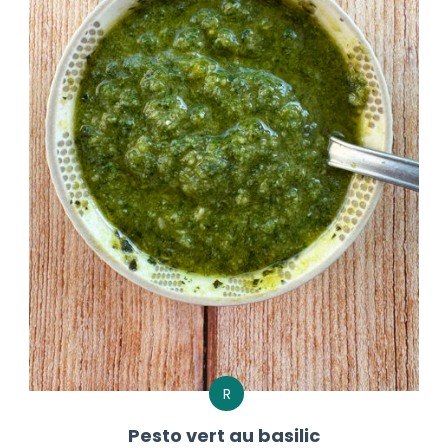
R
Pesto vert au basilic