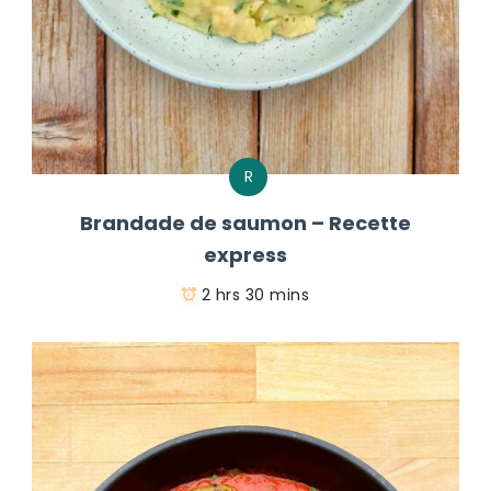
R
Brandade de saumon – Recette
express
2 hrs 30 mins