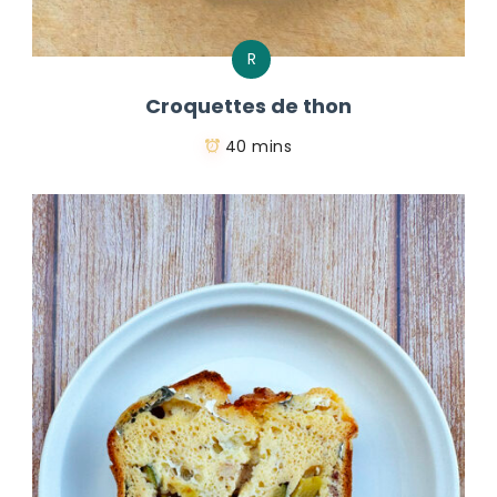
R
Croquettes de thon
40 mins