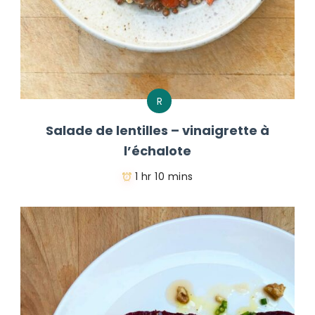
R
Salade de lentilles – vinaigrette à
l’échalote
1 hr 10 mins