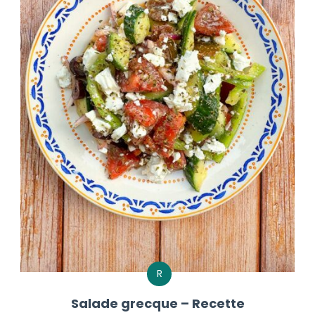
R
Salade grecque – Recette