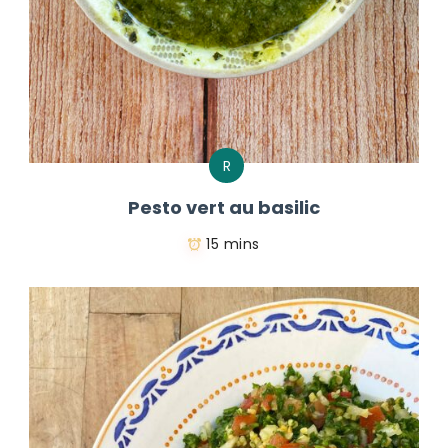
R
Pesto vert au basilic
15 mins