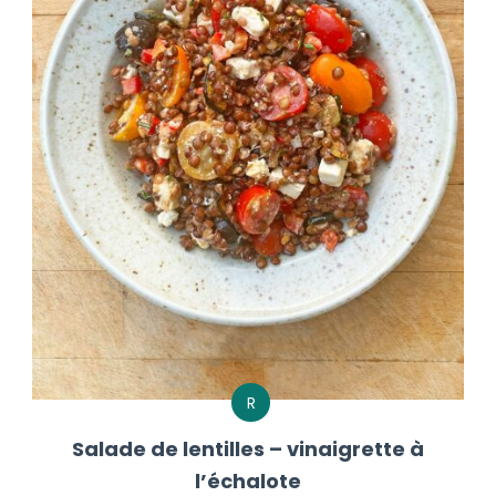
R
Salade de lentilles – vinaigrette à
l’échalote