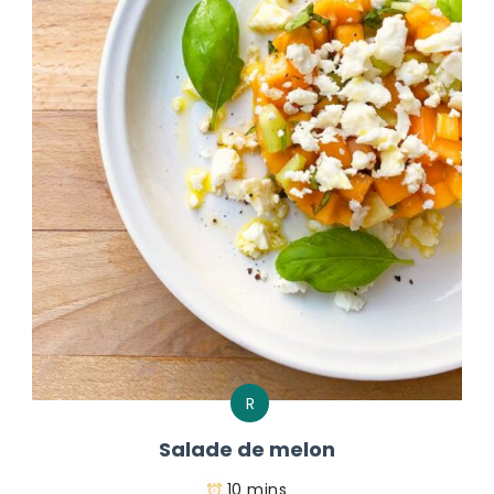
R
Salade de melon
10 mins