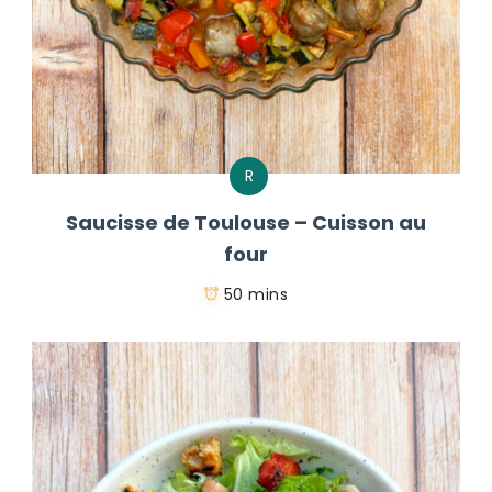
R
Saucisse de Toulouse – Cuisson au
four
50 mins