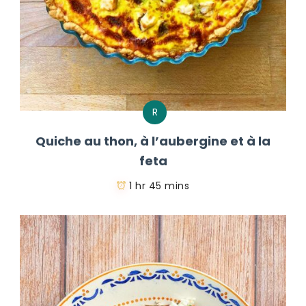
R
Quiche au thon, à l’aubergine et à la
feta
1 hr 45 mins