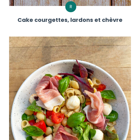
R
Cake courgettes, lardons et chèvre