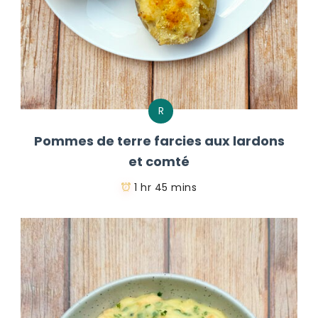
R
Pommes de terre farcies aux lardons
et comté
1 hr 45 mins