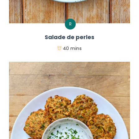
R
Salade de perles
40 mins