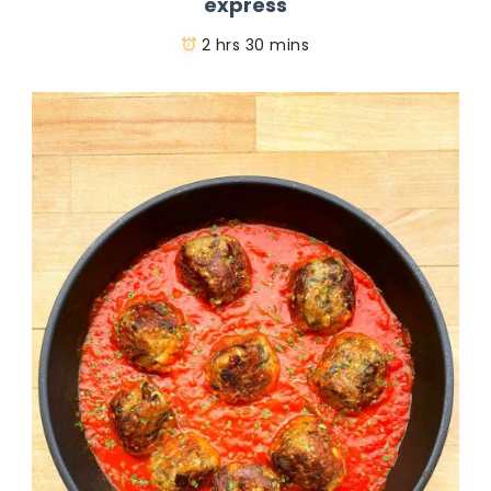
express
2 hrs 30 mins