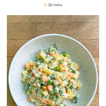
20 mins