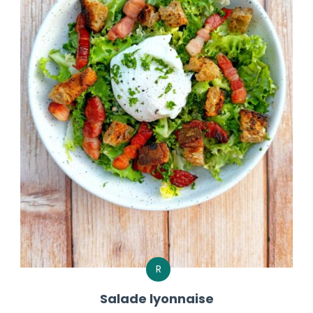
R
Salade lyonnaise