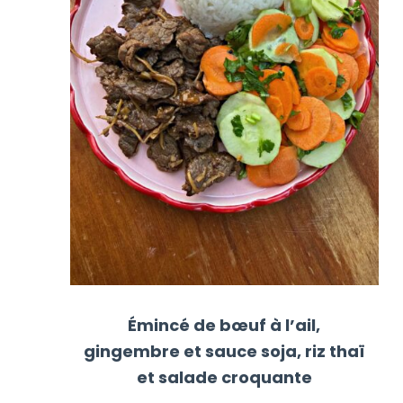
Émincé de bœuf à l’ail,
gingembre et sauce soja, riz thaï
et salade croquante