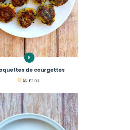
R
oquettes de courgettes
55 mins