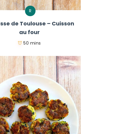
R
sse de Toulouse – Cuisson
au four
50 mins