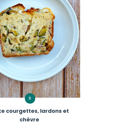
R
e courgettes, lardons et
chèvre