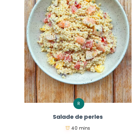
R
Salade de perles
40 mins