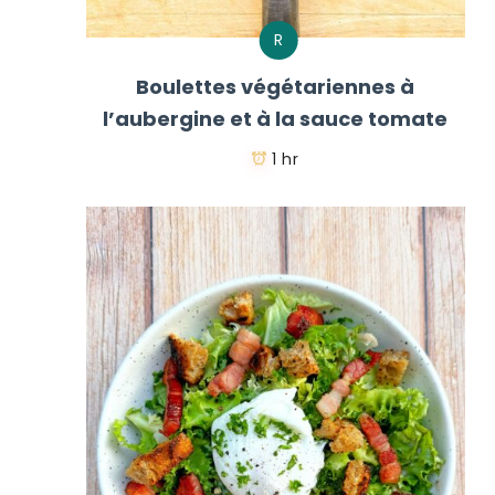
R
Boulettes végétariennes à
l’aubergine et à la sauce tomate
1 hr