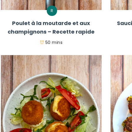
R
Poulet à la moutarde et aux
Sauci
champignons – Recette rapide
50 mins