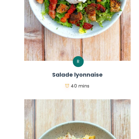
R
Salade lyonnaise
40 mins