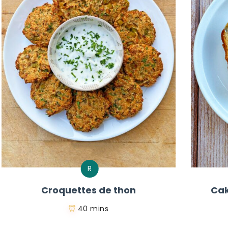
R
Croquettes de thon
Cak
40 mins