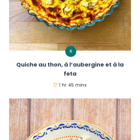
R
Quiche au thon, à l’aubergine et à la
feta
1 hr 45 mins