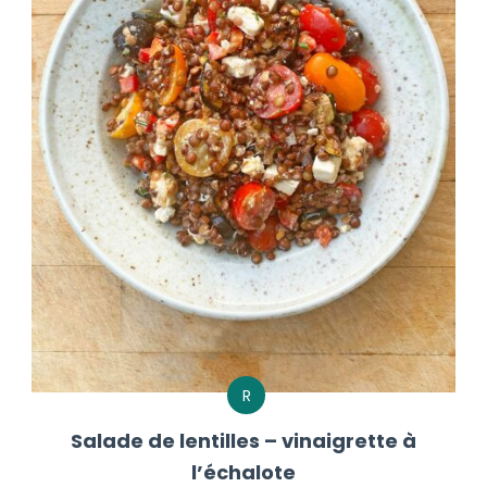
R
Salade de lentilles – vinaigrette à
l’échalote