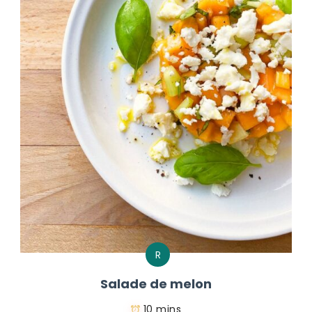
R
Salade de melon
10 mins