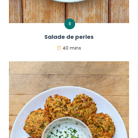
R
Salade de perles
40 mins