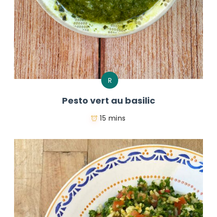
R
Pesto vert au basilic
15 mins