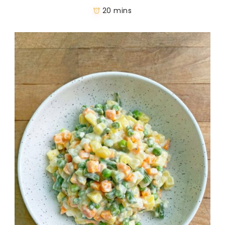
20 mins