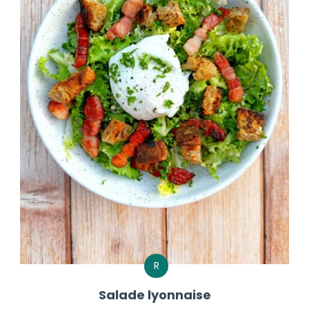
R
Salade lyonnaise