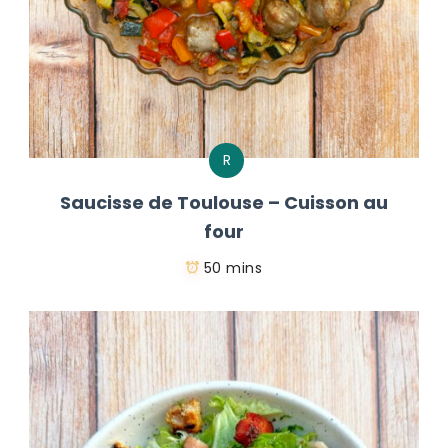
R
Saucisse de Toulouse – Cuisson au
four
50 mins