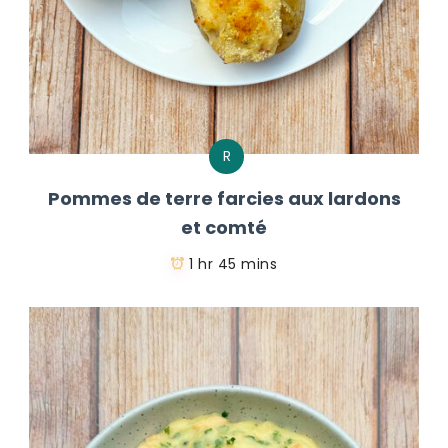
R
Pommes de terre farcies aux lardons
et comté
1 hr 45 mins