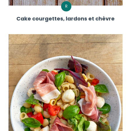
R
Cake courgettes, lardons et chèvre