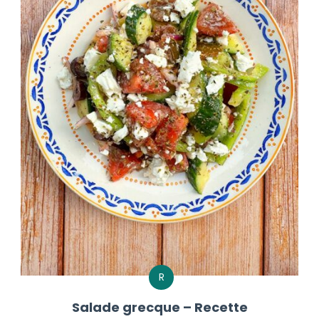
R
Salade grecque – Recette