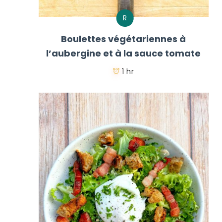
R
Boulettes végétariennes à
l’aubergine et à la sauce tomate
1 hr