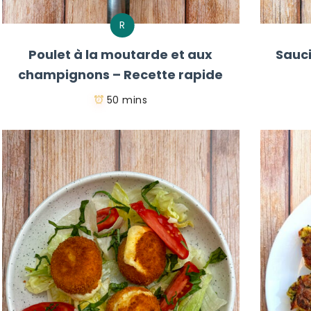
R
Poulet à la moutarde et aux
Sauci
champignons – Recette rapide
50 mins