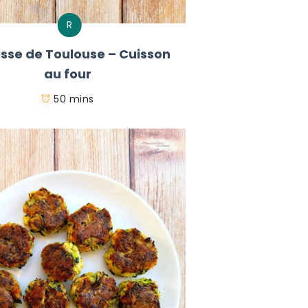
R
sse de Toulouse – Cuisson
au four
50 mins