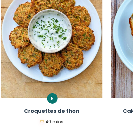
R
Croquettes de thon
Cak
40 mins