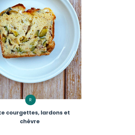
R
e courgettes, lardons et
chèvre