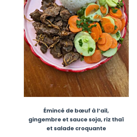
Émincé de bœuf à l’ail,
gingembre et sauce soja, riz thaï
et salade croquante