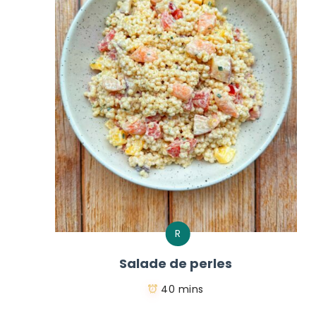
R
Salade de perles
40 mins