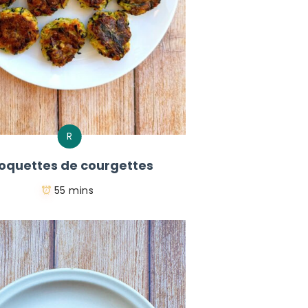
R
oquettes de courgettes
55 mins