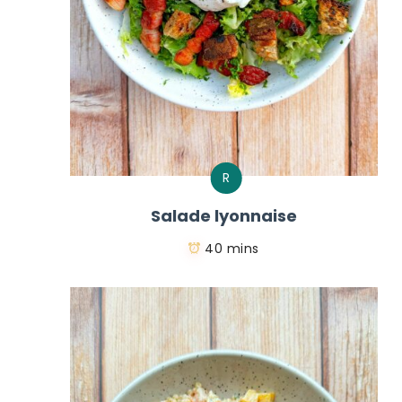
R
Salade lyonnaise
40 mins