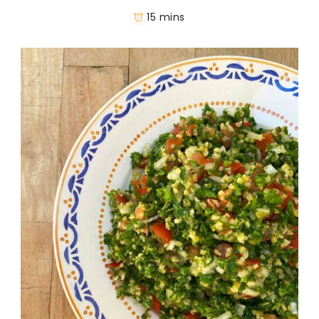
15 mins