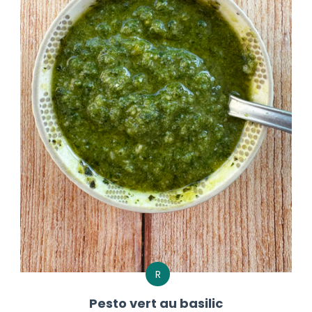
R
Pesto vert au basilic