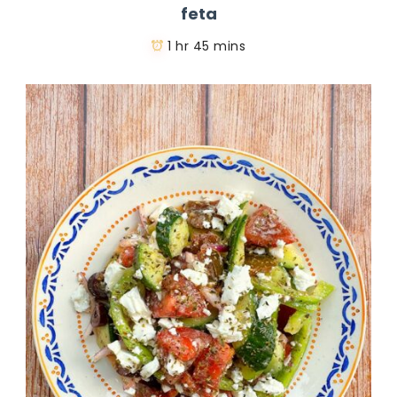
feta
1 hr 45 mins