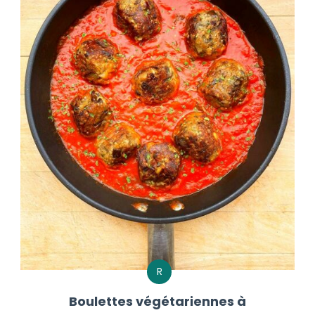
R
Boulettes végétariennes à