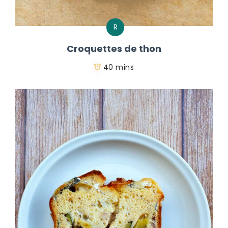
R
Croquettes de thon
40 mins