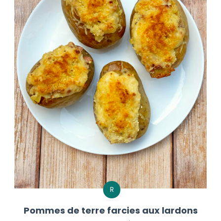
R
Pommes de terre farcies aux lardons