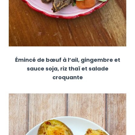
Émincé de bœuf à l’ail, gingembre et
sauce soja, riz thaï et salade
croquante