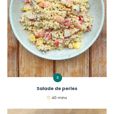
R
Salade de perles
40 mins