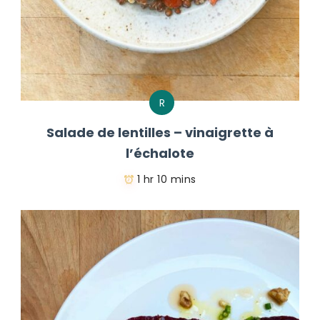
R
Salade de lentilles – vinaigrette à
l’échalote
1 hr 10 mins