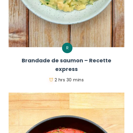
R
Brandade de saumon – Recette
express
2 hrs 30 mins