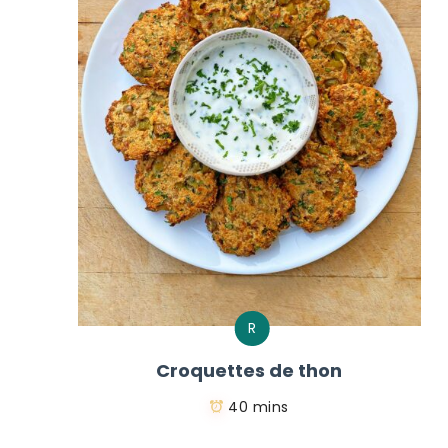
R
Croquettes de thon
40 mins