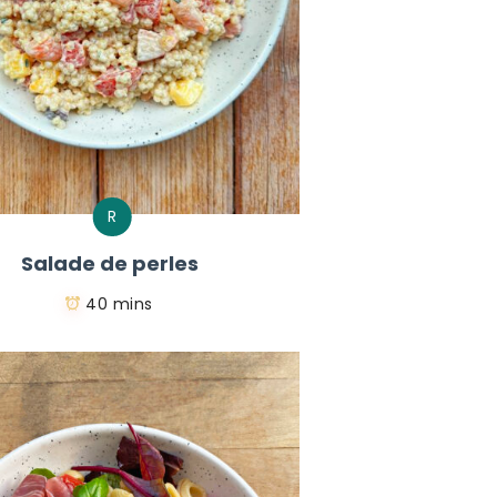
R
Salade de perles
40 mins