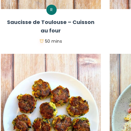
R
Saucisse de Toulouse – Cuisson
au four
50 mins