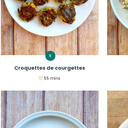
R
Croquettes de courgettes
55 mins