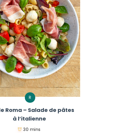
R
e Roma – Salade de pâtes
à l’italienne
30 mins