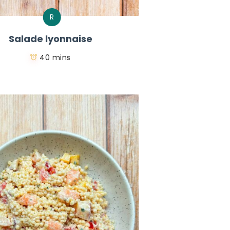
R
Salade lyonnaise
40 mins