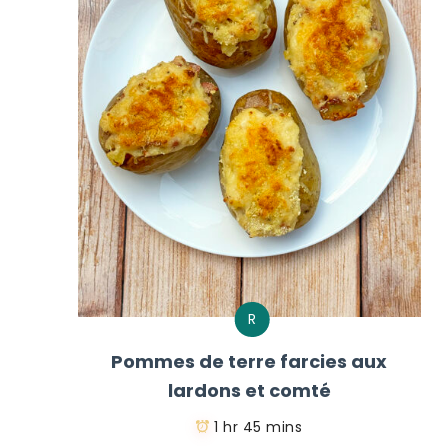
R
Pommes de terre farcies aux
lardons et comté
1 hr 45 mins