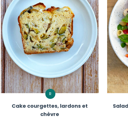
R
Cake courgettes, lardons et
Salad
chèvre