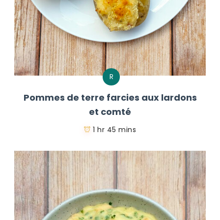
R
Pommes de terre farcies aux lardons
et comté
1 hr 45 mins