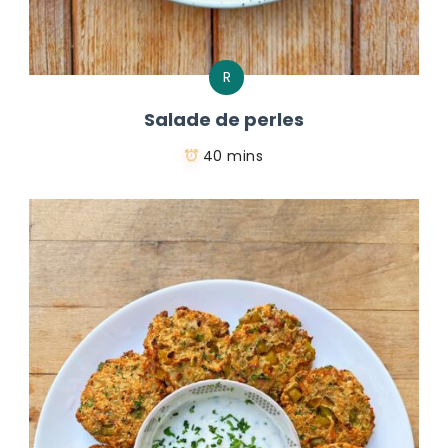
R
Salade de perles
40 mins