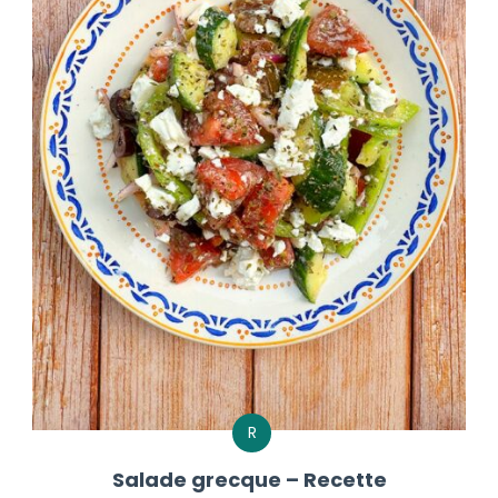
R
Salade grecque – Recette